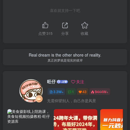
喜欢就支持一下吧
点赞
315
分享
收藏
Real dream is the other shore of reality.
真正的梦就是现实的彼岸
旺仔
关注
3.3W+
1
43
9444W+
无需仰望别人，自己亦是风景