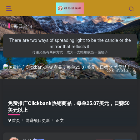
每日金句
There are two ways of spreading light: to be the candle or the
mirror that reflects it.
传递光亮有两种方式：成为一支蜡烛或当一面镜子
8
315
免费推广Clickbank热销商品，每单25.07美元，日赚50
美元以上
首页
网赚项目更新
正文