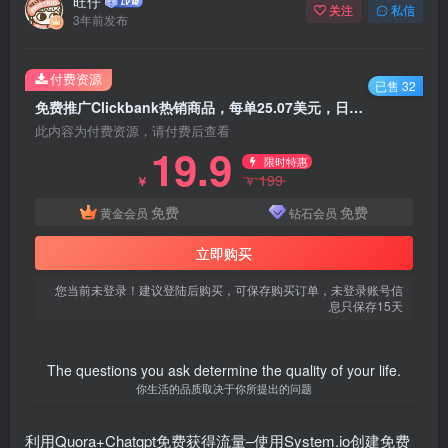
旺仔
关注
私信
3年前发布
付费资源
已售 32
免费推广Clickbank热销商品，每单25.07美元，日赚50美元以上
此内容为付费资源，请付费后查看
19.9
限时特惠
199
￥
￥
免费
免费
黄金会员
钻石会员
立即购买
您当前未登录！建议登陆后购买，可保存购买订单，未登录账号信
息只保存15天
The questions you ask determine the quality of your life.
你生活的品质取决于你所提出的问题
利用Quora+Chatgpt免费获得流量–使用System.io创建免费