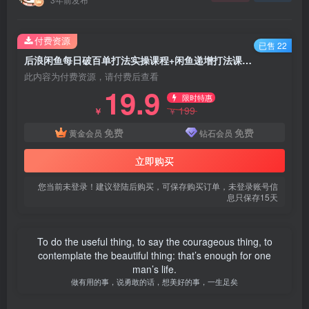
付费资源
已售 22
后浪闲鱼每日破百单打法实操课程+闲鱼递增打法课程（需配合百单打法）
此内容为付费资源，请付费后查看
19.9
限时特惠
199
￥
￥
免费
免费
黄金会员
钻石会员
立即购买
您当前未登录！建议登陆后购买，可保存购买订单，未登录账号信
息只保存15天
To do the useful thing, to say the courageous thing, to
contemplate the beautiful thing: that’s enough for one
man’s life.
做有用的事，说勇敢的话，想美好的事，一生足矣