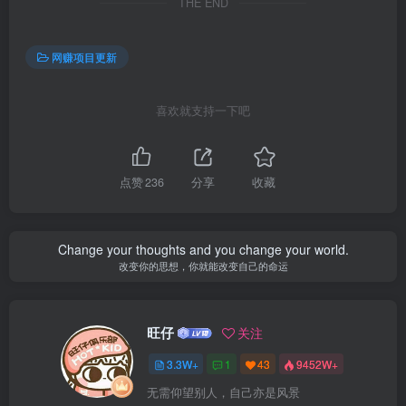
THE END
网赚项目更新
喜欢就支持一下吧
点赞
236
分享
收藏
Change your thoughts and you change your world.
改变你的思想，你就能改变自己的命运
旺仔
关注
3.3W+
1
43
9452W+
无需仰望别人，自己亦是风景