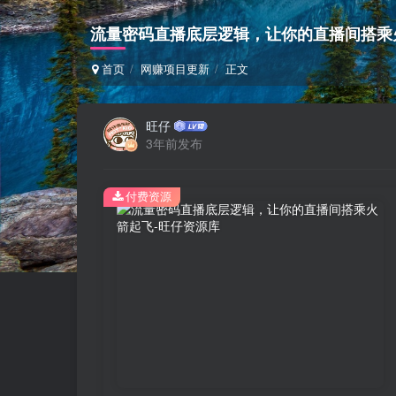
流量密码直播底层逻辑，让你的直播间搭乘
首页
网赚项目更新
正文
旺仔
3年前发布
付费资源