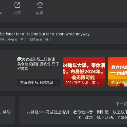
4
分享
收藏
t be bitter for a lifetime but for a short while anyway.
杯茶，不会苦一辈子，但总会苦一阵子
美食摄影线上陪跑课，美食短视频拍摄教程
2024跨年大课，​带你洞察趋势，布局好2024年，创造无限可能
下一
，赋能
八卦姐cici·同城创业培训，教你做抖音，到引流，线上线
化、建群、线下活动、全部