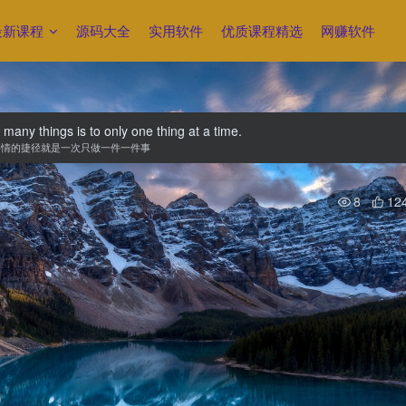
最新课程
源码大全
实用软件
优质课程精选
网赚软件
many things is to only one thing at a time.
事情的捷径就是一次只做一件一件事
8
12