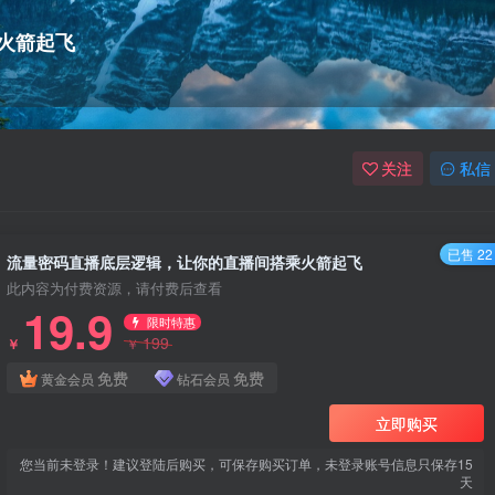
火箭起飞
关注
私信
已售 22
流量密码直播底层逻辑，让你的直播间搭乘火箭起飞
此内容为付费资源，请付费后查看
19.9
限时特惠
199
￥
￥
免费
免费
黄金会员
钻石会员
立即购买
您当前未登录！建议登陆后购买，可保存购买订单，未登录账号信息只保存15
天