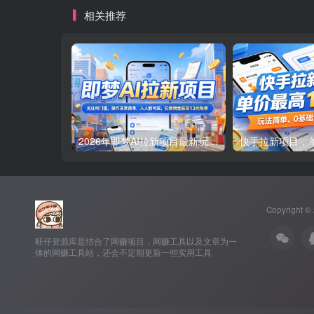
相关推荐
2026年即梦AI拉新项目最新玩法，无任何门槛，操作非常简单，人人都可做，拉新佣金最高13米每单(更新08月07日)
Copyright ©
旺仔资源库是结合了网赚项目，网赚工具以及文章为一
体的网赚工具站，还会不定期更新一些实用工具