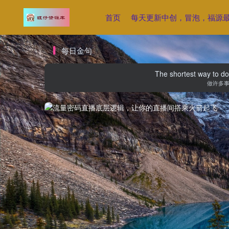
首页
每天更新中创，冒泡，福源
每日金句
The shortest way to do 
做许多