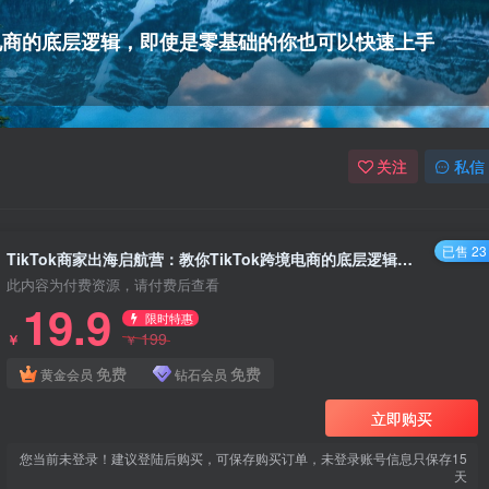
k跨境电商的底层逻辑，即使是零基础的你也可以快速上手
关注
私信
已售 23
TikTok商家出海启航营：教你TikTok跨境电商的底层逻辑，即使是零基础的你也可以快速上手
此内容为付费资源，请付费后查看
19.9
限时特惠
199
￥
￥
免费
免费
黄金会员
钻石会员
立即购买
您当前未登录！建议登陆后购买，可保存购买订单，未登录账号信息只保存15
天