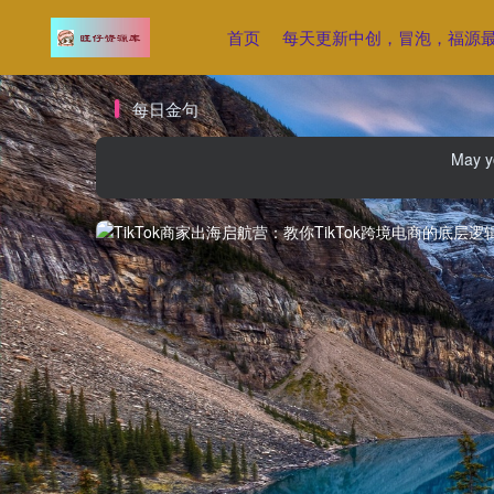
首页
每天更新中创，冒泡，福源
每日金句
May yo