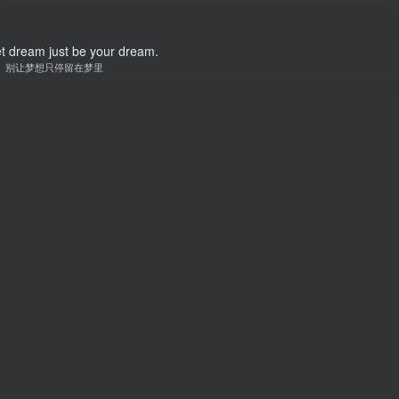
et dream just be your dream.
别让梦想只停留在梦里