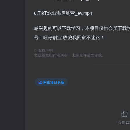
6.TikTok出海启航营_ev.mp4
感兴趣的可以下载学习，本项目仅供会员下载学习
号：旺仔创业 收藏我回家不迷路！
©
版权声明
文章版权归作者所有，未经允许请勿转载。
网赚项目更新
点赞
23