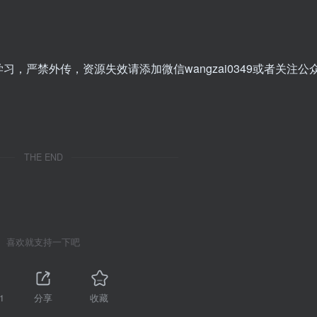
，严禁外传，资源失效请添加微信wangzai0349或者关注公
THE END
喜欢就支持一下吧
1
分享
收藏