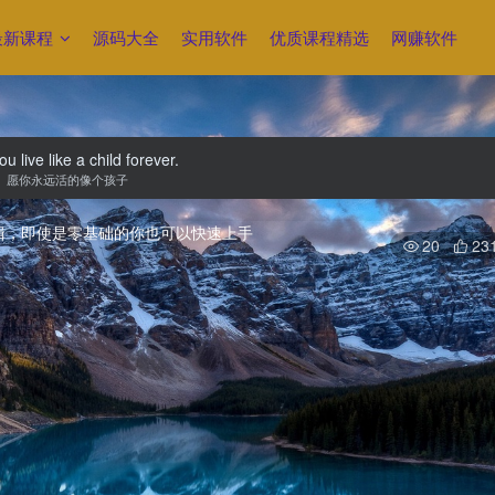
最新课程
源码大全
实用软件
优质课程精选
网赚软件
u live like a child forever.
愿你永远活的像个孩子
20
23