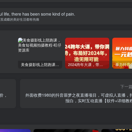
l life, there has been some kind of pain.
破茧成蝶的美好生活都有伤痛
美食摄影线上陪跑课，美食短视频拍摄教程
2024跨年大课，​带你洞察趋势，布局好2024年，创造无限可能
下一
正价，
外面收费1980的抖音噩梦之夜直播项目，可虚拟人直播，
报白，实时互动直播【软件+详细教