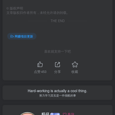
©
版权声明
文章版权归作者所有，未经允许请勿转载。
THE END
网赚项目更新
喜欢就支持一下吧
点赞
453
分享
收藏
Hard-working is actually a cool thing.
努力学习其实是一件很酷的事
旺仔
关注