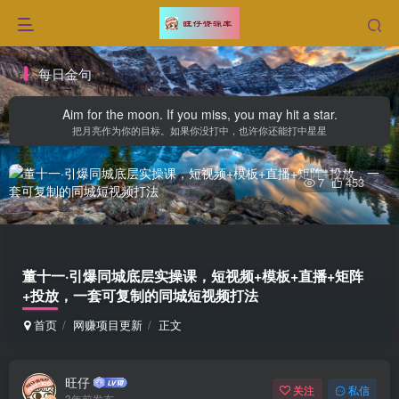
每日金句
Aim for the moon. If you miss, you may hit a star.
把月亮作为你的目标。如果你没打中，也许你还能打中星星
7
453
董十一·引爆同城底层实操课，​短视频+模板+直播+矩阵
+投放，一套可复制的同城短视频打法
首页
网赚项目更新
正文
旺仔
关注
私信
3年前发布