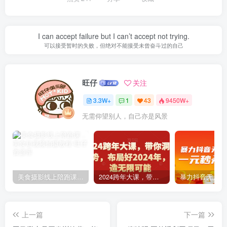
I can accept failure but I can’t accept not trying.
可以接受暂时的失败，但绝对不能接受未曾奋斗过的自己
旺仔
关注
3.3W+
1
43
9450W+
无需仰望别人，自己亦是风景
美食摄影线上陪跑课，美食短视频拍摄教程
2024跨年大课，​带你洞察趋势，布局好2024年，创造无限可能
上一篇
下一篇