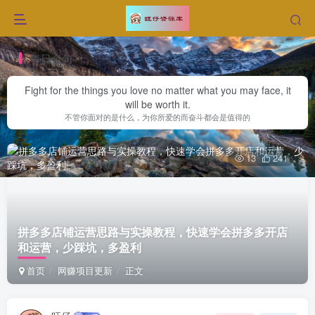
每日金句
Fight for the things you love no matter what you may face, it
will be worth it.
不管你面对的是什么，为你所爱的而奋斗都会是值得的
13
241
拼多多店铺运营思路与实操教程，快速学会拼多多开店
和运营，少踩坑，多盈利
首页
网赚项目更新
正文