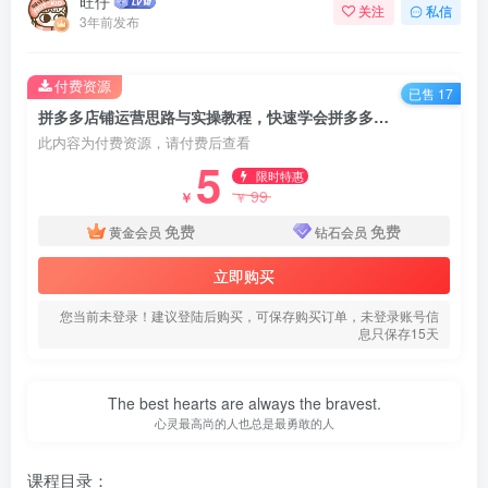
旺仔
关注
私信
3年前发布
付费资源
已售 17
拼多多店铺运营思路与实操教程，快速学会拼多多开店和运营，少踩坑，多盈利
此内容为付费资源，请付费后查看
5
限时特惠
99
￥
￥
免费
免费
黄金会员
钻石会员
立即购买
您当前未登录！建议登陆后购买，可保存购买订单，未登录账号信
息只保存15天
The best hearts are always the bravest.
心灵最高尚的人也总是最勇敢的人
课程目录：