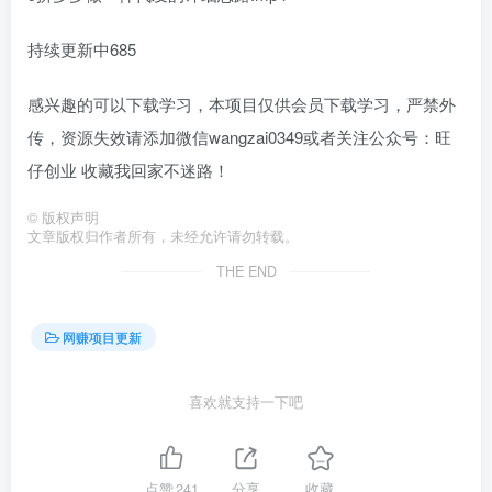
持续更新中685
感兴趣的可以下载学习，本项目仅供会员下载学习，严禁外
传，资源失效请添加微信wangzai0349或者关注公众号：旺
仔创业 收藏我回家不迷路！
©
版权声明
文章版权归作者所有，未经允许请勿转载。
THE END
网赚项目更新
喜欢就支持一下吧
点赞
241
分享
收藏