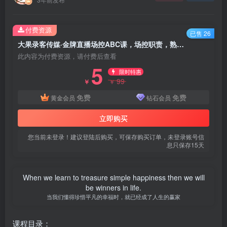
付费资源
已售 26
大果录客传媒·金牌直播场控ABC课，场控职责，熟练中控操作
此内容为付费资源，请付费后查看
5
限时特惠
99
￥
￥
免费
免费
黄金会员
钻石会员
立即购买
您当前未登录！建议登陆后购买，可保存购买订单，未登录账号信
息只保存15天
When we learn to treasure simple happiness then we will
be winners in life.
当我们懂得珍惜平凡的幸福时，就已经成了人生的赢家
课程目录：