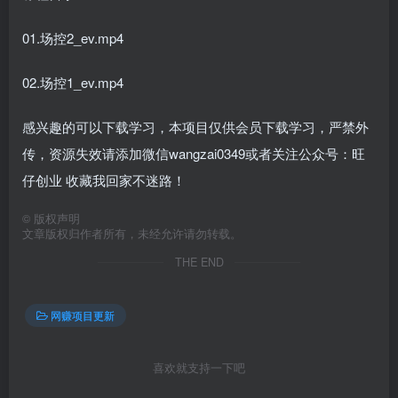
01.场控2_ev.mp4
02.场控1_ev.mp4
感兴趣的可以下载学习，本项目仅供会员下载学习，严禁外
传，资源失效请添加微信wangzai0349或者关注公众号：旺
仔创业 收藏我回家不迷路！
©
版权声明
文章版权归作者所有，未经允许请勿转载。
THE END
网赚项目更新
喜欢就支持一下吧