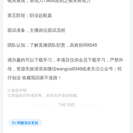
镜头展现，表现力73855原则之镜头表现力
第五阶段：职业起航篇
面试准备，主播岗位面试流程
团队认知，了解直播团队职责，高效协同6545
感兴趣的可以下载学习，本项目仅供会员下载学习，严禁外
传，资源失效请添加微信wangzai0349或者关注公众号：旺
仔创业 收藏我回家不迷路！
©
版权声明
文章版权归作者所有，未经允许请勿转载。
THE END
网赚项目更新