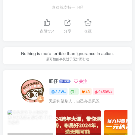
喜欢就支持一下吧
点赞
334
分享
收藏
Nothing is more terrible than ignorance in action.
最可怕的事莫过于无知而行动
旺仔
关注
3.3W+
1
43
9450W+
无需仰望别人，自己亦是风景