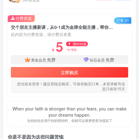
付费资源
已售 21
交个朋友主播新课，从0-1成为金牌全能主播，帮你在抖音赚到钱
此内容为付费资源，请付费后查看
5
限时特惠
99
￥
￥
免费
免费
黄金会员
钻石会员
立即购买
您当前未登录！建议登陆后购买，可保存购买订单，未登录账号信
息只保存15天
When your faith is stronger than your fears, you can make
your dreams happen.
当你的信念强于你的胆怯时，你就可以将梦想变为现实了
你是不是因为这些问题苦恼