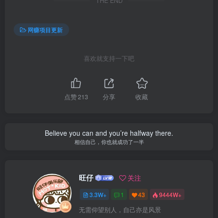
THE END
网赚项目更新
喜欢就支持一下吧
点赞
213
分享
收藏
Believe you can and you’re halfway there.
相信自己，你也就成功了一半
旺仔
关注
3.3W+
1
43
9444W+
无需仰望别人，自己亦是风景