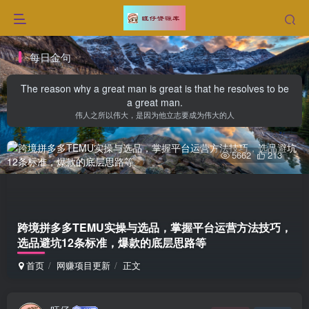
每日金句
The reason why a great man is great is that he resolves to be
a great man.
伟人之所以伟大，是因为他立志要成为伟大的人
5662
213
跨境拼多多TEMU实操与选品，​掌握平台运营方法技巧，
选品避坑12条标准，爆款的底层思路等
首页
网赚项目更新
正文