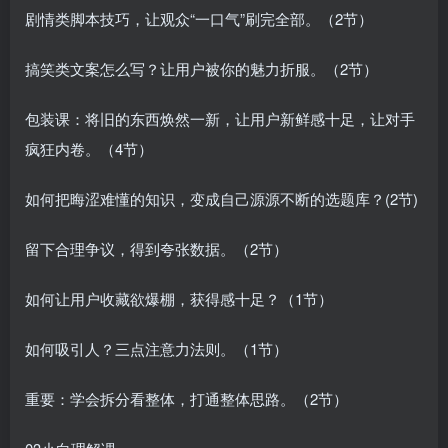
剧情类脚本技巧，让观众“一口气”刷完全部。（2节）
搞笑类文案怎么写？让用户被你的魅力折服。（2节）
包装课：将旧的东西焕然一新，让用户新鲜感十足，让对手
疯狂内卷。（4节）
如何把晦涩难懂的知识，变成自己源源不断的选题库？(2节)
留下合理争议，得到夸张数据。（2节）
如何让用户收藏欲爆棚，获得感十足？（1节）
如何吸引人？三点注意力法则。（1节）
重要：学会拆分看整体，打通整体思路。（2节）