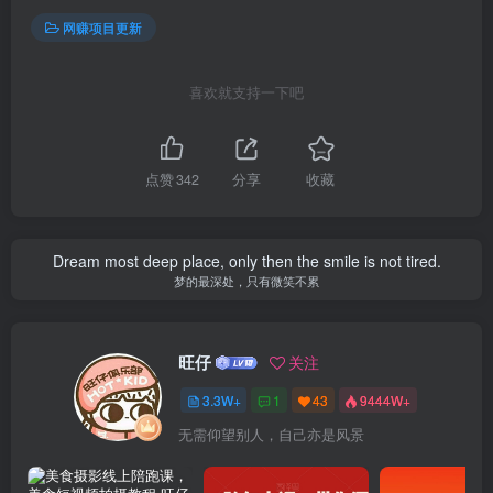
网赚项目更新
喜欢就支持一下吧
点赞
342
分享
收藏
Dream most deep place, only then the smile is not tired.
梦的最深处，只有微笑不累
旺仔
关注
3.3W+
1
43
9444W+
无需仰望别人，自己亦是风景