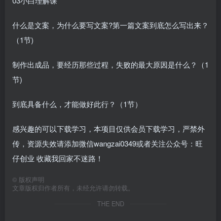
03小白理解课
什么是文案，为什么要写文案?第一篇文案到底怎么写出来？
（1节)
制作出成品，要经历那些过程，失败的最大原因是什么？（1
节)
到底具备什么，才能做好此行？（1节）
感兴趣的可以下载学习，本项目仅供会员下载学习，严禁外
传，资源失效请添加微信wangzai0349或者关注公众号：旺
仔创业 收藏我回家不迷路！
©
版权声明
文章版权归作者所有，未经允许请勿转载。
THE END