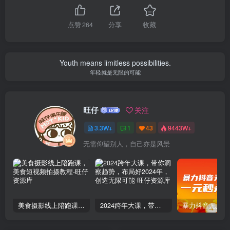
点赞
264
分享
收藏
Youth means limitless possibilities.
年轻就是无限的可能
旺仔
关注
3.3W+
1
43
9443W+
无需仰望别人，自己亦是风景
美食摄影线上陪跑课，美食短视频拍摄教程
2024跨年大课，​带你洞察趋势，布局好2024年，创造无限可能