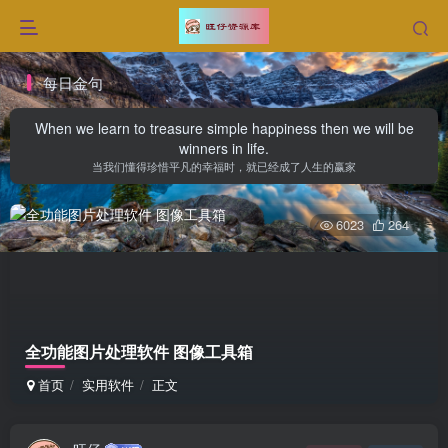
每日金句
When we learn to treasure simple happiness then we will be
winners in life.
当我们懂得珍惜平凡的幸福时，就已经成了人生的赢家
6023
264
全功能图片处理软件 图像工具箱
首页
实用软件
正文