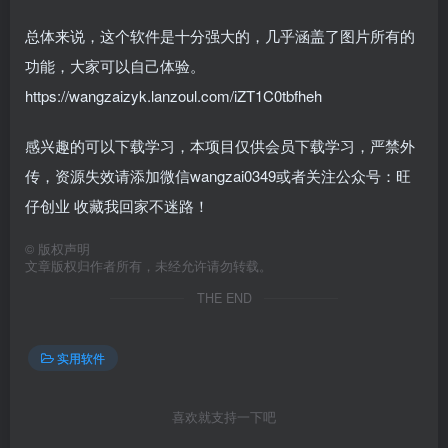
总体来说，这个软件是十分强大的，几乎涵盖了图片所有的
功能，大家可以自己体验。
https://wangzaizyk.lanzoul.com/iZT1C0tbfheh
感兴趣的可以下载学习，本项目仅供会员下载学习，严禁外
传，资源失效请添加微信wangzai0349或者关注公众号：旺
仔创业 收藏我回家不迷路！
©
版权声明
文章版权归作者所有，未经允许请勿转载。
THE END
实用软件
喜欢就支持一下吧