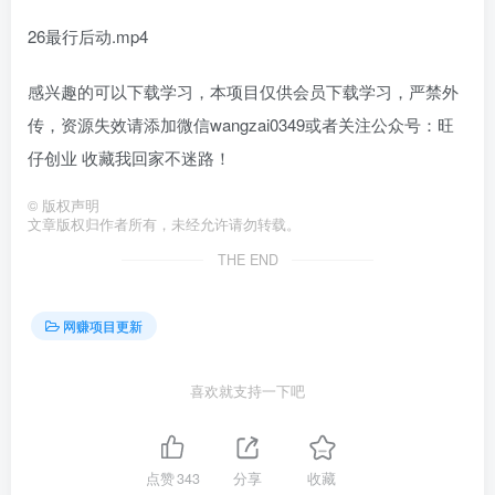
26最行后‬动.mp4
感兴趣的可以下载学习，本项目仅供会员下载学习，严禁外
传，资源失效请添加微信wangzai0349或者关注公众号：旺
仔创业 收藏我回家不迷路！
©
版权声明
文章版权归作者所有，未经允许请勿转载。
THE END
网赚项目更新
喜欢就支持一下吧
点赞
343
分享
收藏