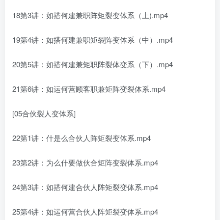
18第3讲：如搭何‬建兼职阵矩‬裂变体系（上).mp4
19第4讲：如搭何‬建兼职矩裂阵‬变体系（中）.mp4
20第5讲：如搭何‬建兼矩职‬阵裂体变‬系（下）.mp4
21第6讲：如运何‬营顾客职兼‬矩阵变裂‬体系.mp4
[05合伙裂人‬变体系]
22第1讲：什是么‬合伙人阵矩‬裂变体系.mp4
23第2讲：为么什‬要做伙合‬矩阵变裂‬体系.mp4
24第3讲：如搭何‬建合伙人阵矩‬裂变体系.mp4
25第4讲：如运何‬营合伙人阵矩‬裂变体系.mp4