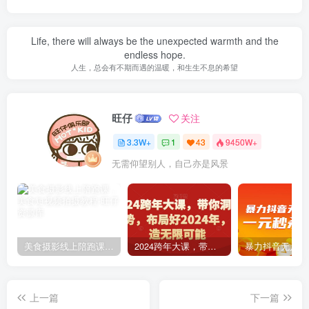
Life, there will always be the unexpected warmth and the
endless hope.
人生，总会有不期而遇的温暖，和生生不息的希望
旺仔
关注
3.3W+
1
43
9450W+
无需仰望别人，自己亦是风景
美食摄影线上陪跑课，美食短视频拍摄教程
2024跨年大课，​带你洞察趋势，布局好2024年，创造无限可能
上一篇
下一篇