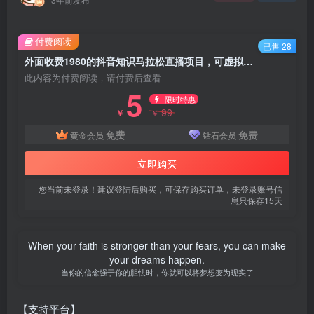
付费阅读
已售 28
外面收费1980的抖音知识马拉松直播项目，可虚拟人直播，抖音报白，实时互动直播【软件+教程】
此内容为付费阅读，请付费后查看
5
限时特惠
99
￥
￥
免费
免费
黄金会员
钻石会员
立即购买
您当前未登录！建议登陆后购买，可保存购买订单，未登录账号信
息只保存15天
When your faith is stronger than your fears, you can make
your dreams happen.
当你的信念强于你的胆怯时，你就可以将梦想变为现实了
【支持平台】