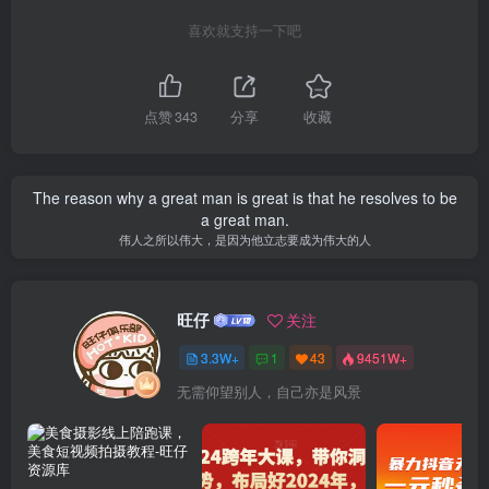
喜欢就支持一下吧
点赞
343
分享
收藏
The reason why a great man is great is that he resolves to be
a great man.
伟人之所以伟大，是因为他立志要成为伟大的人
旺仔
关注
3.3W+
1
43
9451W+
无需仰望别人，自己亦是风景