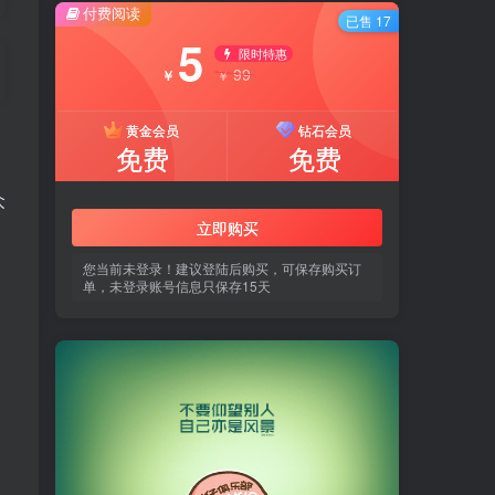
付费阅读
已售 17
5
限时特惠
99
￥
￥
黄金会员
钻石会员
免费
免费
众
立即购买
您当前未登录！建议登陆后购买，可保存购买订
单，未登录账号信息只保存15天