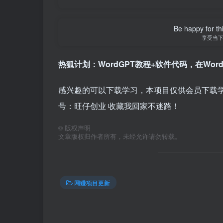
Be happy for th
享受当
热狐计划：WordGPT教程+软件代码，在Word
感兴趣的可以下载学习，本项目仅供会员下载学习
号：旺仔创业 收藏我回家不迷路！
©
版权声明
文章版权归作者所有，未经允许请勿转载。
网赚项目更新