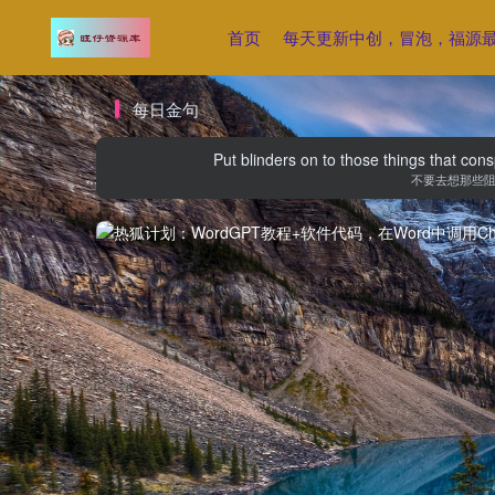
首页
每天更新中创，冒泡，福源
每日金句
Put blinders on to those things that con
不要去想那些