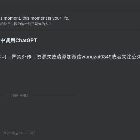
is moment, this moment is your life.
下的快乐，因为这一刻正是你的人生
中调用ChatGPT
，严禁外传，资源失效请添加微信wangzai0349或者关注公
THE END
喜欢就支持一下吧