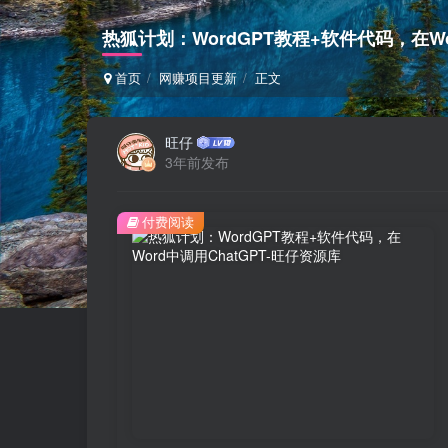
热狐计划：WordGPT教程+软件代码，在Wor
首页
网赚项目更新
正文
旺仔
3年前发布
付费阅读