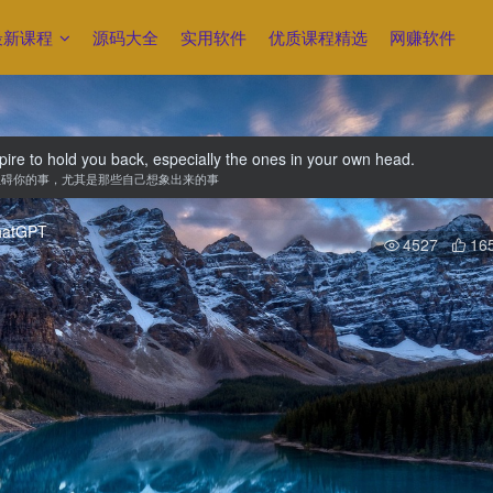
最新课程
源码大全
实用软件
优质课程精选
网赚软件
spire to hold you back, especially the ones in your own head.
阻碍你的事，尤其是那些自己想象出来的事
4527
16