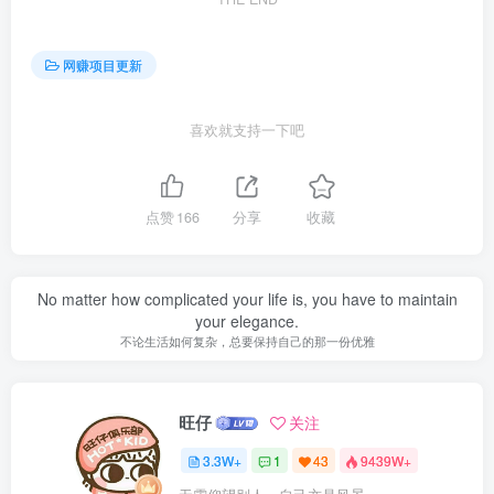
网赚项目更新
喜欢就支持一下吧
点赞
166
分享
收藏
No matter how complicated your life is, you have to maintain
your elegance.
不论生活如何复杂，总要保持自己的那一份优雅
旺仔
关注
3.3W+
1
43
9439W+