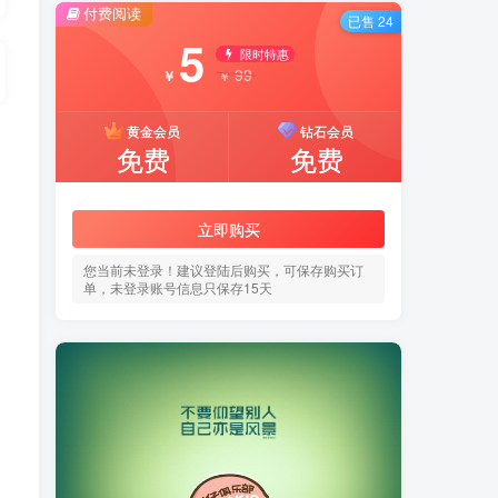
付费阅读
已售 24
5
限时特惠
99
￥
￥
黄金会员
钻石会员
免费
免费
立即购买
您当前未登录！建议登陆后购买，可保存购买订
单，未登录账号信息只保存15天