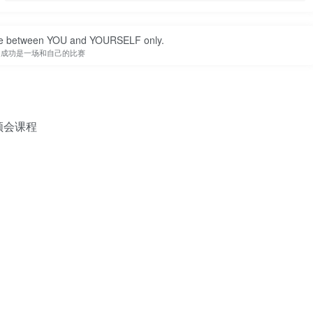
tle between YOU and YOURSELF only.
成功是一场和自己的比赛
领会课程