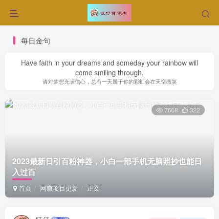
每日金句
Have faith in your dreams and someday your rainbow will
come smiling through.
请对梦想充满信心，总有一天属于你的彩虹会在天空微笑
7668
322
2023最新日引百粉神器，小白一部手机无脑照抄也能日
入过百
首页
网赚项目更新
正文