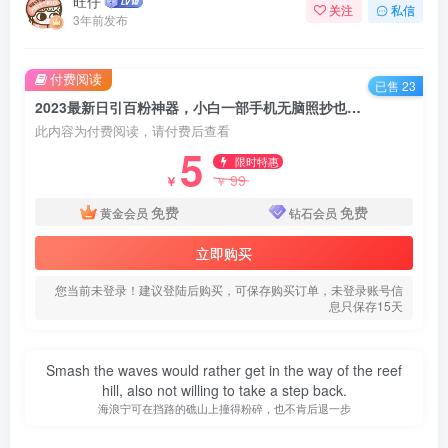
旺仔
关注
私信
3年前发布
付费阅读
已售 23
2023最新日引百粉神器，小白一部手机无脑照抄也能日入过百
此内容为付费阅读，请付费后查看
5
限时特惠
99
￥
￥
免费
免费
黄金会员
钻石会员
立即购买
您当前未登录！建议登陆后购买，可保存购买订单，未登录账号信
息只保存15天
Smash the waves would rather get in the way of the reef
hill, also not willing to take a step back.
海浪宁可在挡路的礁山上撞得粉碎，也不肯后退一步