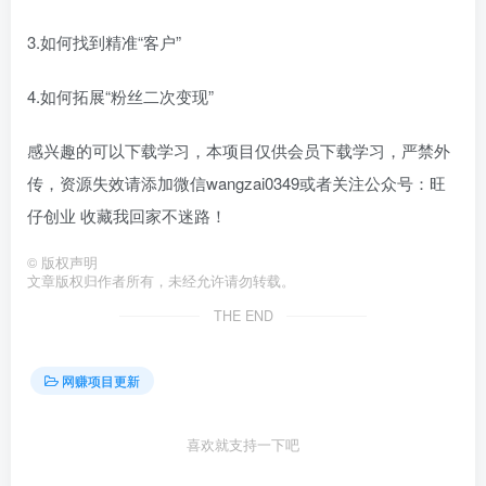
3.如何找到精准“客户”
4.如何拓展“粉丝二次变现”
感兴趣的可以下载学习，本项目仅供会员下载学习，严禁外
传，资源失效请添加微信wangzai0349或者关注公众号：旺
仔创业 收藏我回家不迷路！
©
版权声明
文章版权归作者所有，未经允许请勿转载。
THE END
网赚项目更新
喜欢就支持一下吧