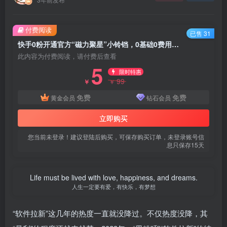
付费阅读
已售 31
快手0粉开通官方“磁力聚星”小铃铛，0基础0费用实操无人直播“软件拉新”，每晚轻松入账1000+【揭秘】
此内容为付费阅读，请付费后查看
5
限时特惠
99
￥
￥
免费
免费
黄金会员
钻石会员
立即购买
您当前未登录！建议登陆后购买，可保存购买订单，未登录账号信
息只保存15天
Life must be lived with love, happiness, and dreams.
人生一定要有爱，有快乐，有梦想
“软件拉新”这几年的热度一直就没降过。不仅热度没降，其