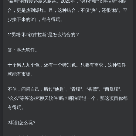
“暴利”的程度还越来越甚。2023年，“男粉”和“软件拉新”的结
合，更是热到爆炸。且，这种结合，不仅“热”，还很“稳”。至
少接下来的3年，都有得玩。
1“男粉”和“软件拉新”是怎么结合的？
答：聊天软件。
十个男人九个色，还有一个特别色。只要有需求，这种软件
就能有市场。
不信，问问自己，听过“他趣”、“青聊”、“香蕉”、“西瓜聊”、
“么么”等等这些“聊天软件”吗？哪怕听过一个，那这项目你都
有得玩。
2我们怎么玩?