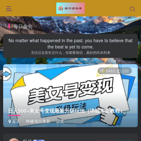
每日金句
No matter what happened in the past, you have to believe that
the best is yet to come.
无论过去发生过什么，你都要相信，最好的尚未到来
6493
232
日入500+美女号变现最新升级玩法（详细实操教程）
首页
网赚项目更新
正文