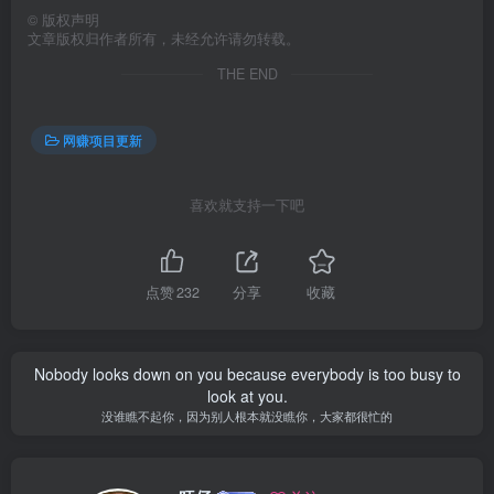
©
版权声明
文章版权归作者所有，未经允许请勿转载。
THE END
网赚项目更新
喜欢就支持一下吧
点赞
232
分享
收藏
Nobody looks down on you because everybody is too busy to
look at you.
没谁瞧不起你，因为别人根本就没瞧你，大家都很忙的