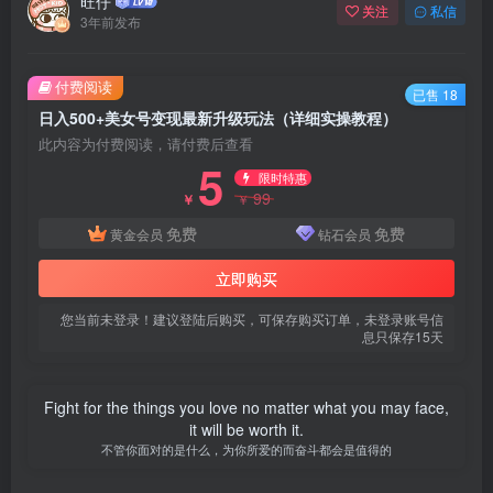
旺仔
关注
私信
3年前发布
付费阅读
已售 18
日入500+美女号变现最新升级玩法（详细实操教程）
此内容为付费阅读，请付费后查看
5
限时特惠
99
￥
￥
免费
免费
黄金会员
钻石会员
立即购买
您当前未登录！建议登陆后购买，可保存购买订单，未登录账号信
息只保存15天
Fight for the things you love no matter what you may face,
it will be worth it.
不管你面对的是什么，为你所爱的而奋斗都会是值得的