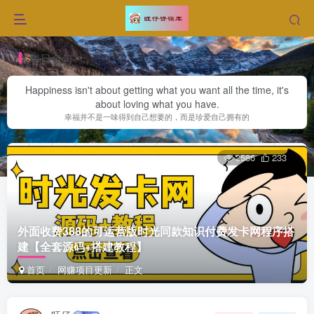
每日金句
Happiness isn't about getting what you want all the time, it's
about loving what you have.
幸福并不是一味得到自己想要的，而是珍爱自己拥有的
3586
233
外面收费388的可运营版时光同款知识付费发卡网程序搭
建【全套源码+搭建教程】
首页
网赚项目更新
正文