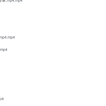
.mp4.mp4
4.mp4
mp4
p4