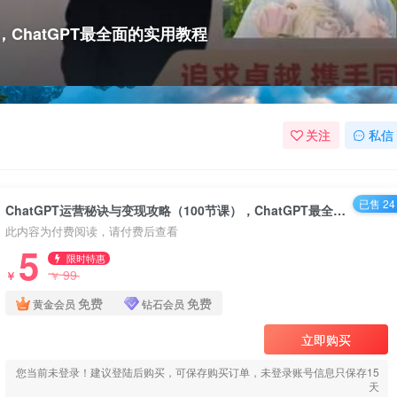
，ChatGPT最全面的实用教程
关注
私信
已售 24
ChatGPT运营秘诀与变现攻略（100节课），ChatGPT最全面的实用教程
此内容为付费阅读，请付费后查看
5
限时特惠
99
￥
￥
免费
免费
黄金会员
钻石会员
立即购买
您当前未登录！建议登陆后购买，可保存购买订单，未登录账号信息只保存15
天