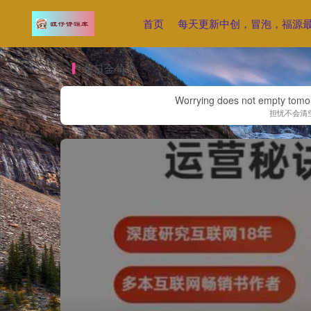
首页
每天更新中创，冒泡，福源
每日金句
Worrying does not empty tomorro
担忧不会清