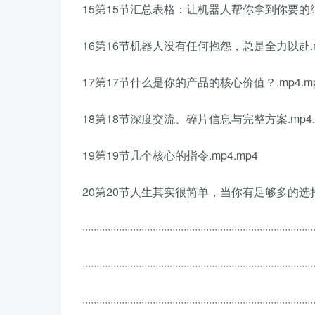
15第15节汇总表格：让机器人帮你拿到你要的结果
16第16节机器人没有任何抱怨，总是全力以赴.mp
17第17节什么是你的产品的核心价值？.mp4.m
18第18节深度交流、碎片信息与完整方案.mp4.
19第19节几个核心的指令.mp4.mp4
20第20节人生其实很简单，当你有足够多的选择时
··················································································
··················································································
··················································································