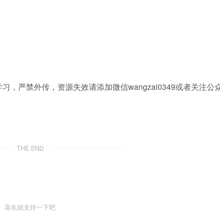
，严禁外传，资源失效请添加微信wangzai0349或者关注公
THE END
喜欢就支持一下吧