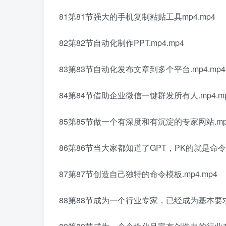
81第81节强大的手机复制粘贴工具mp4.mp4
82第82节自动化制作PPT.mp4.mp4
83第83节自动化发布文章到多个平台.mp4.mp4
84第84节借助企业微信一键群发所有人.mp4.m
85第85节做一个有深度和有沉淀的专家网站.mp4
86第86节当大家都知道了GPT，PK的就是命令模
87第87节创造自己独特的命令模板.mp4.mp4
88第88节成为一个行业专家，已经成为基本要求.m