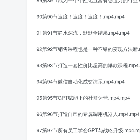
89第89节成为一个个性化且富有创造力的行业专家
90第90节速度！速度！速度！.mp4.mp4
91第91节静水深流，默默全结果.mp4.mp4
92第92节销售课程也是一种不错的变现方法新.mp
93第93节打造一套性价比超高的爆款课程.mp4.
94第94节微信自动化成交演示.mp4.mp4
95第95节GPT赋能下的社群运营.mp4.mp4
96第96节打造自己的专属调用机器人.mp4.mp4
97第97节所有员工学会GPT与战略升级.mp4.m