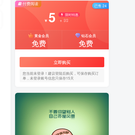
付费阅读
已售 24
5
限时特惠
99
￥
￥
黄金会员
钻石会员
免费
免费
立即购买
您当前未登录！建议登陆后购买，可保存购买订
单，未登录账号信息只保存15天