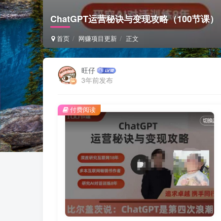
ChatGPT运营秘诀与变现攻略（100节课）
首页
网赚项目更新
正文
旺仔
3年前发布
付费阅读