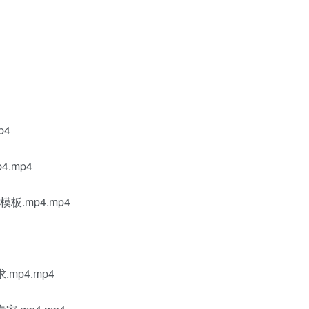
p4
.mp4
板.mp4.mp4
p4.mp4