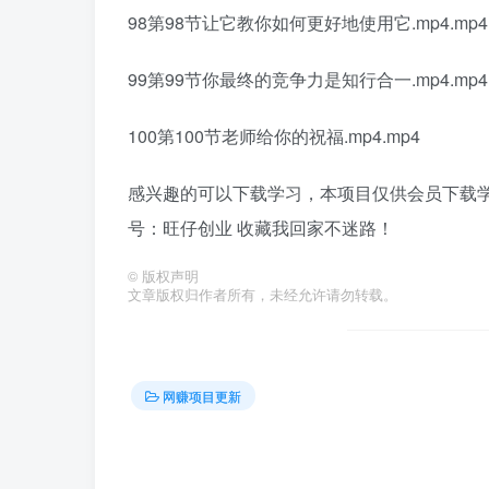
98第98节让它教你如何更好地使用它.mp4.mp4
99第99节你最终的竞争力是知行合一.mp4.mp4
100第100节老师给你的祝福.mp4.mp4
感兴趣的可以下载学习，本项目仅供会员下载学习
号：旺仔创业 收藏我回家不迷路！
©
版权声明
文章版权归作者所有，未经允许请勿转载。
网赚项目更新