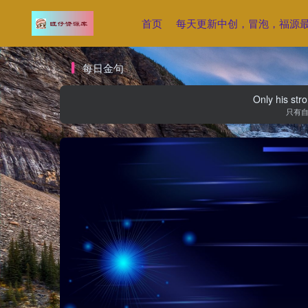
首页
每天更新中创，冒泡，福源
每日金句
Only his str
只有