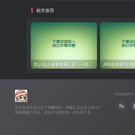
相关推荐
防止别人偷看电脑工具（一动鼠标就锁屏）
Copyright ©
旺仔资源库是结合了网赚项目，网赚工具以及文章为一
体的网赚工具站，还会不定期更新一些实用工具