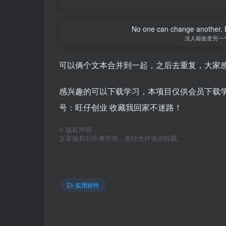
No one can change another. B
没人能改变另一
可以俩个文本合并到一起，之后去重复，大家
感兴趣的可以下载学习，本项目仅供会员下载学习
号：旺仔创业 收藏我回家不迷路！
©
版权声明
文章版权归作者所有，未经允许请勿转载。
实用软件