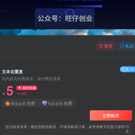
关注
私信
已售 25
文本去重复
此内容为付费阅读，请付费后查看
5
限时特惠
99
￥
￥
免费
免费
黄金会员
钻石会员
立即购买
您当前未登录！建议登陆后购买，可保存购买订单，未登录账号信息只保存15
天