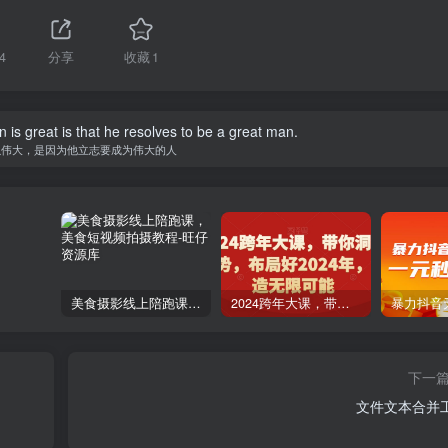
4
分享
收藏
1
is great is that he resolves to be a great man.
以伟大，是因为他立志要成为伟大的人
美食摄影线上陪跑课，美食短视频拍摄教程
2024跨年大课，​带你洞察趋势，布局好2024年，创造无限可能
下一
文件文本合并