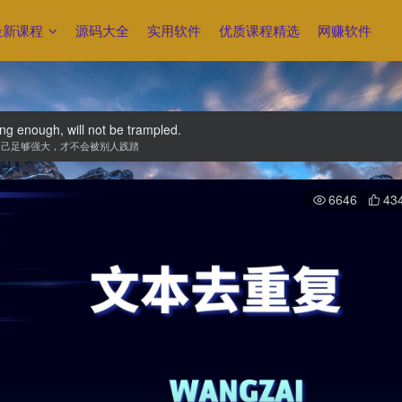
最新课程
源码大全
实用软件
优质课程精选
网赚软件
ong enough, will not be trampled.
自己足够强大，才不会被别人践踏
6646
43