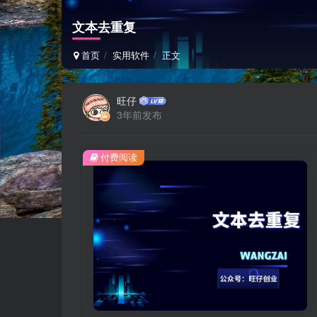
文本去重复
首页
实用软件
正文
旺仔
3年前发布
付费阅读