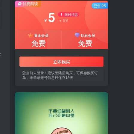
付费阅读
已售 25
5
限时特惠
99
￥
￥
黄金会员
钻石会员
免费
免费
众
立即购买
您当前未登录！建议登陆后购买，可保存购买订
单，未登录账号信息只保存15天