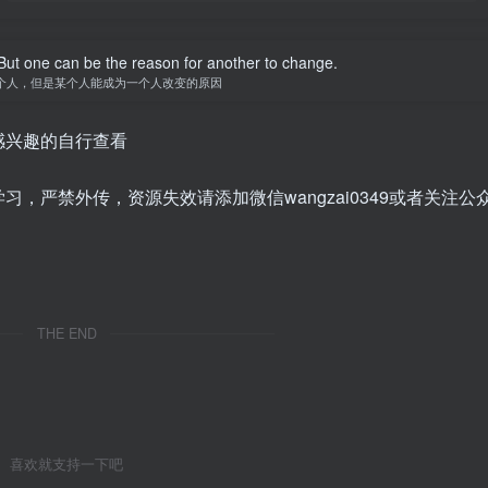
ut one can be the reason for another to change.
个人，但是某个人能成为一个人改变的原因
感兴趣的自行查看
，严禁外传，资源失效请添加微信wangzai0349或者关注公
THE END
喜欢就支持一下吧