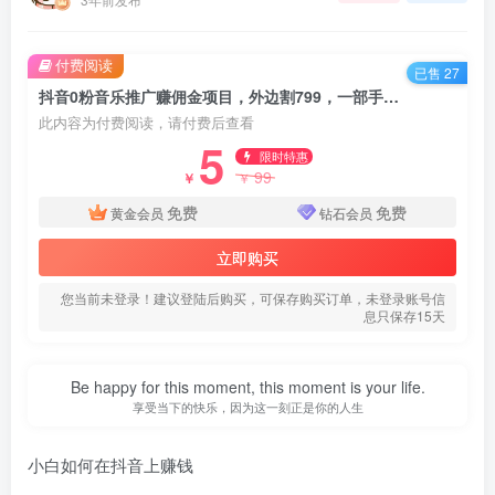
付费阅读
已售 27
抖音0粉音乐推广赚佣金项目，外边割799，一部手机0成本就可操作，月入5000+
此内容为付费阅读，请付费后查看
5
限时特惠
99
￥
￥
免费
免费
黄金会员
钻石会员
立即购买
您当前未登录！建议登陆后购买，可保存购买订单，未登录账号信
息只保存15天
Be happy for this moment, this moment is your life.
享受当下的快乐，因为这一刻正是你的人生
小白如何在抖音上赚钱