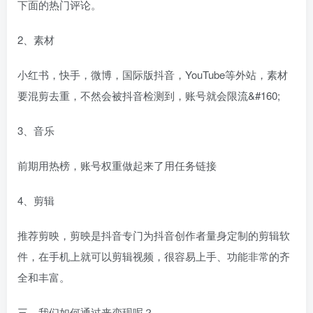
下面的热门评论。
2、素材
小红书，快手，微博，国际版抖音，YouTube等外站，素材
要混剪去重，不然会被抖音检测到，账号就会限流&#160;
3、音乐
前期用热榜，账号权重做起来了用任务链接
4、剪辑
推荐剪映，剪映是抖音专门为抖音创作者量身定制的剪辑软
件，在手机上就可以剪辑视频，很容易上手、功能非常的齐
全和丰富。
三、我们如何通过来变现呢？