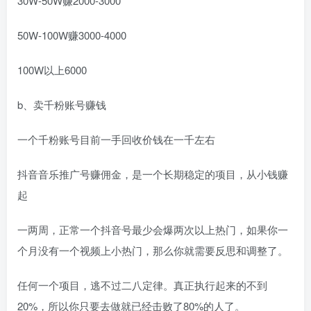
30W-50W赚2000-3000
50W-100W赚3000-4000
100W以上6000
b、卖千粉账号赚钱
一个千粉账号目前一手回收价钱在一千左右
抖音音乐推广号赚佣金，是一个长期稳定的项目，从小钱赚
起
一两周，正常一个抖音号最少会爆两次以上热门，如果你一
个月没有一个视频上小热门，那么你就需要反思和调整了。
任何一个项目，逃不过二八定律。真正执行起来的不到
20%，所以你只要去做就已经击败了80%的人了。