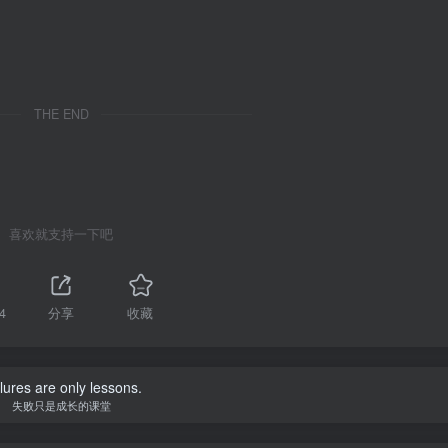
THE END
喜欢就支持一下吧
4
分享
收藏
lures are only lessons.
失败只是成长的课堂