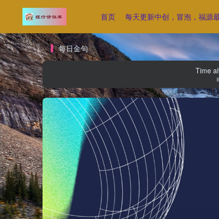
首页
每天更新中创，冒泡，福源
每日金句
Time al