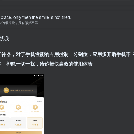
ace, only then the smile is not tired.
梦的最深处，只有微笑不累
别找我
开神器，对于手机性能的占用控制十分到位，应用多开后手机不
序，排除一切干扰，给你畅快高效的使用体验！