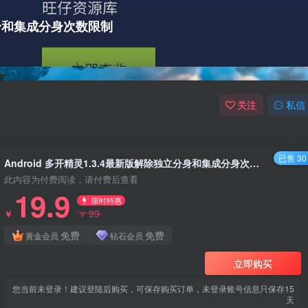
立分身和集成分身次数限制
关注
私信
已售 30
Android 多开精灵1.3.4最新版解除独立分身和集成分身次数限制
此内容为付费阅读，请付费后查看
19.9
限时特惠
99
￥
￥
免费
免费
黄金会员
钻石会员
立即购买
您当前未登录！建议登陆后购买，可保存购买订单，未登录账号信息只保存15
天