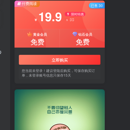
付费阅读
已售 30
19.9
限时特惠
99
￥
￥
黄金会员
钻石会员
免费
免费
卡
立即购买
您当前未登录！建议登陆后购买，可保存购买订
单，未登录账号信息只保存15天