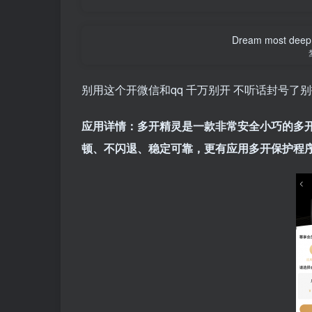
Dream most deep pl
别用这个开微信和qq 千万别开 不听话封号了
应用详情：多开精灵是一款非常安全小巧的多
顿、不闪退、稳定可靠，更有应用多开保护程