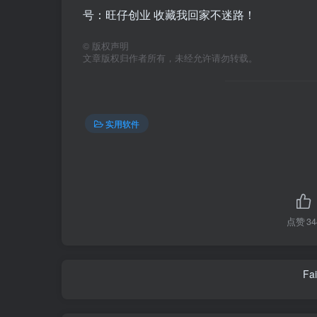
号：旺仔创业 收藏我回家不迷路！
©
版权声明
文章版权归作者所有，未经允许请勿转载。
实用软件
点赞
34
Fai