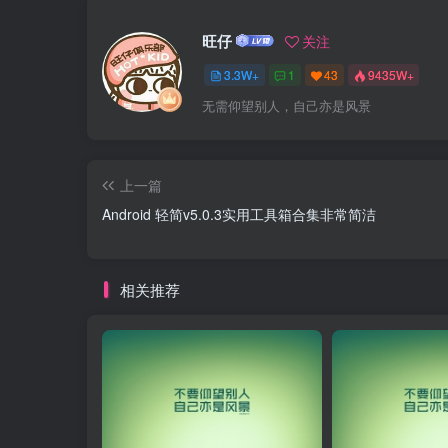
旺仔
关注
3.3W+
1
43
9435W+
无需仰望别人，自己亦是风景
上一篇
Android 轻简v5.0.3实用工具箱合集非常简洁
相关推荐