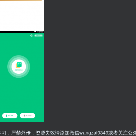
，严禁外传，资源失效请添加微信wangzai0349或者关注公