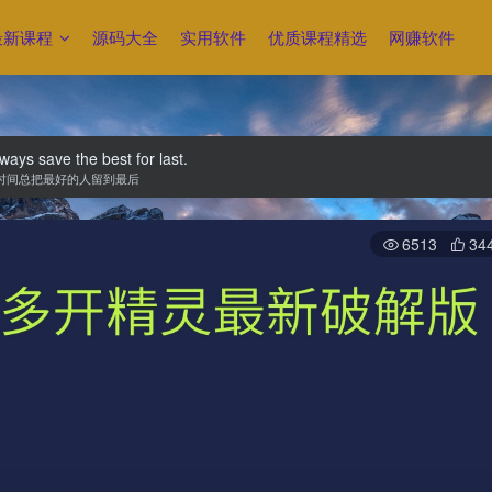
最新课程
源码大全
实用软件
优质课程精选
网赚软件
ways save the best for last.
时间总把最好的人留到最后
6513
34