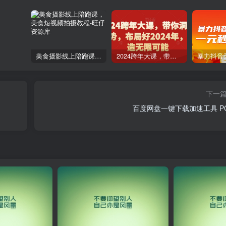
美食摄影线上陪跑课，美食短视频拍摄教程
2024跨年大课，​带你洞察趋势，布局好2024年，创造无限可能
下一
百度网盘一键下载加速工具 P