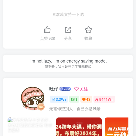
喜欢就支持一下吧
点赞
928
分享
收藏
I'm not lazy, I'm on energy saving mode.
我不懒，我只是开启了节能模式
旺仔
关注
3.3W+
1
43
9441W+
无需仰望别人，自己亦是风景