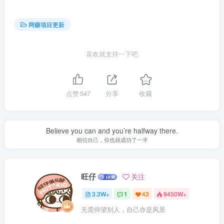
网赚项目更新
喜欢就支持一下吧
点赞
547
分享
收藏
Believe you can and you’re halfway there.
相信自己，你也就成功了一半
旺仔
关注
3.3W+
1
43
9450W+
无需仰望别人，自己亦是风景