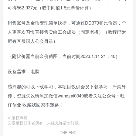
可得562-937元（取中间值1.5元单价计算）
销售账号及金币变现简单快捷，可通过DD373和比价器，个
人更喜欢习惯直接售卖给工会成员（固定老板）（教程已附
所有区服国人公会目录）
（附比价器当前金价截图，当前时间2023.1.11 21：40）
设备需求：电脑
感兴趣的可以下载学习，本项目仅供会员下载学习，严禁外
传，资源失效请添加微信wangzai0349或者关注公众号：旺
仔创业 收藏我回家不迷路！
©
版权声明
文章版权归作者所有，未经允许请勿转载。
THE END