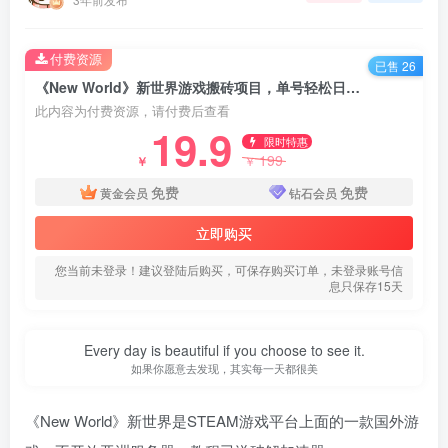
付费资源
已售 26
《New World》新世界游戏搬砖项目，单号轻松日入100+【详细操作教程】
此内容为付费资源，请付费后查看
19.9
限时特惠
199
￥
￥
免费
免费
黄金会员
钻石会员
立即购买
您当前未登录！建议登陆后购买，可保存购买订单，未登录账号信
息只保存15天
Every day is beautiful if you choose to see it.
如果你愿意去发现，其实每一天都很美
《New World》新世界是STEAM游戏平台上面的一款国外游