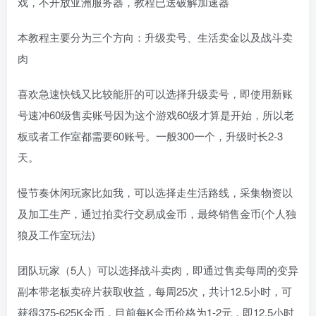
戏，不开放亚洲服务器，教程已送破解加速器
本教程主要分为三个方向：升级卖号、生活卖金以及战斗卖
肉
喜欢急速快钱又比较能肝的可以选择升级卖号，即使用新账
号速冲60级售卖账号因为这个游戏60级才算是开始，所以老
板或者工作室都需要60账号。一般300一个，升级时长2-3
天。
慢节奏休闲玩家比如我，可以选择走生活路线，采集物资以
及加工生产，通过拍卖行交易成金币，最终销售金币(个人独
狼及工作室玩法)
团队玩家（5人）可以选择战斗卖肉，即通过售卖每周的变异
副本带老板卖碎片获取收益，每周25次，共计12.5小时，可
获得375-625K金币，目前每K金币价格为1-2元，即12.5小时