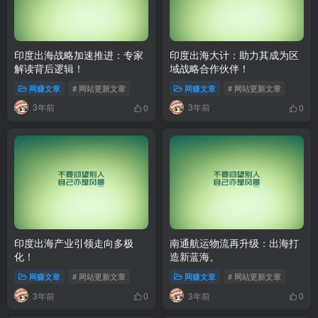
印度出海战略加速推进：专家
印度出海大计：助力其成为区
解读背后逻辑！
域战略合作伙伴！
网赚文章
# 网站更新文章
网赚文章
# 网站更新文章
3年前
3年前
0
0
印度出海产业引领走向多极
南通航运物流再升级：出海打
化！
造新蓝海。
网赚文章
# 网站更新文章
网赚文章
# 网站更新文章
3年前
3年前
0
0