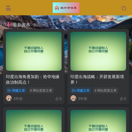
最新发布
第2229页
印度出海角逐加剧：抢夺地缘
印度出海战略：开辟发展新境
政治制高点！
界！
网赚文章
# 网站更新文章
网赚文章
# 网站更新文章
3年前
3年前
0
0