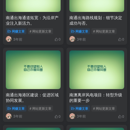
南通出海通道拓宽：为沿岸产
南通出海路线规划：细节决定
业注入新活力。
成功与否。
网赚文章
# 网站更新文章
网赚文章
# 网站更新文章
3年前
3年前
0
0
南通出海港区建设：促进区域
南澳离岸风电项目：转型升级
协同发展。
的重要一步
网赚文章
# 网站更新文章
网赚文章
# 网站更新文章
3年前
3年前
0
0