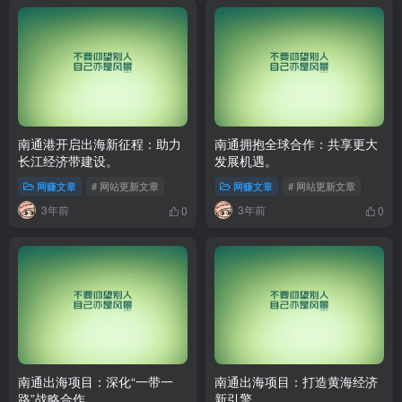
南通港开启出海新征程：助力
南通拥抱全球合作：共享更大
长江经济带建设。
发展机遇。
网赚文章
# 网站更新文章
网赚文章
# 网站更新文章
3年前
3年前
0
0
南通出海项目：深化“一带一
南通出海项目：打造黄海经济
路”战略合作。
新引擎。