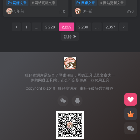
网赚文章
# 网站更新文章
网赚文章
# 网站更新文章
3年前
3年前
0
0
1
…
2,228
2,229
2,230
…
2,357
跳转
旺仔资源库是结合了网赚项目，网赚工具以及文章为一
体的网赚工具站，还会不定期更新一些实用工具
Copyright © 2019 ·
旺仔资源库
· 由
旺仔破解
强力推荐.