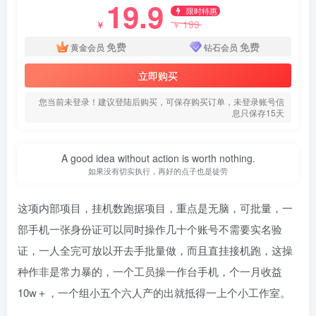
19.9
限时特惠
199
￥
￥
免费
免费
黄金会员
钻石会员
立即购买
您当前未登录！建议登陆后购买，可保存购买订单，未登录账号信
息只保存15天
A good idea without action is worth nothing.
如果没有切实执行，再好的点子也是徒劳
这项内部项目，挂机数跑据项目，重点是无脑，可批量，一
部手机一张身份证可以同时操作几十个账号不需要实名验
证，一人全完可放以开去手批量做，而且直挂接机跑，这操
种作非是常力暴的，一个工员操一作台手机，个一月收益
10w＋，一个组小五个六人产的出就抵得一上个小工作室。