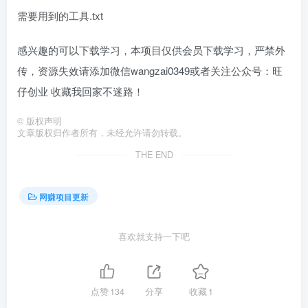
需要用到的工具.txt
感兴趣的可以下载学习，本项目仅供会员下载学习，严禁外
传，资源失效请添加微信wangzai0349或者关注公众号：旺
仔创业 收藏我回家不迷路！
©
版权声明
文章版权归作者所有，未经允许请勿转载。
THE END
网赚项目更新
喜欢就支持一下吧
点赞
134
分享
收藏
1