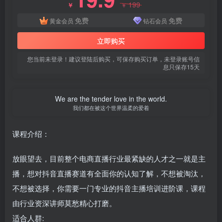
199
￥
￥
免费
免费
黄金会员
钻石会员
立即购买
您当前未登录！建议登陆后购买，可保存购买订单，未登录账号信
息只保存15天
We are the tender love in the world.
我们都在被这个世界温柔的爱着
课程介绍：
放眼望去，目前整个电商直播行业最紧缺的人才之一就是主
播，想对抖音直播赛道有全面你的认知了解，不想被淘汰，
不想被选择，你需要一门专业的抖音主播培训进阶课，课程
由行业资深讲师莫愁精心打磨。
适合人群: