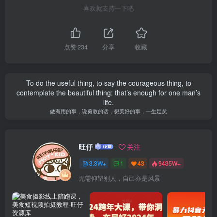
喜欢就支持一下吧
点赞
234
分享
收藏
To do the useful thing, to say the courageous thing, to
contemplate the beautiful thing: that’s enough for one man’s
life.
做有用的事，说勇敢的话，想美好的事，一生足矣
旺仔
关注
3.3W+
1
43
9435W+
无需仰望别人，自己亦是风景