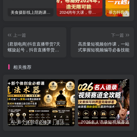
美食摄影线上陪跑课，美食短视频拍摄教程
2024跨年大课，​带你洞察趋势，布局好2024年，创造无限可能
上一篇
下一篇
(君朋电商)抖音直播带货7天
高质量短视频创作课，一站
螺旋起号，抖音直播带货运
式掌握短视频编导必备技能
营全攻略
相关推荐
AI+新个体创业必修课｜道法术器｜商业逻辑·小红书流量·AI智能体｜低成本打造个人变现小生意全套教学