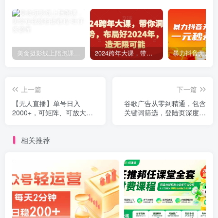
美食摄影线上陪跑课，美食短视频拍摄教程
2024跨年大课，​带你洞察趋势，布局好2024年，创造无限可能
上一篇
下一篇
【无人直播】单号日入
谷歌广告从零到精通，包含
2000+，可矩阵、可放大，
关键词筛选，登陆页深度策
快手无人直播小铃铛，让狂
划，谷歌后台详细解读等
赚的感觉又回来了！
相关推荐