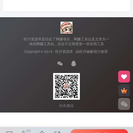
旺仔资源库是结合了网赚项目，网赚工具以及文章为一
体的网赚工具站，还会不定期更新一些实用工具
Copyright © 2019 ·
旺仔资源库
· 由
旺仔破解
强力推荐.
站长微信
455