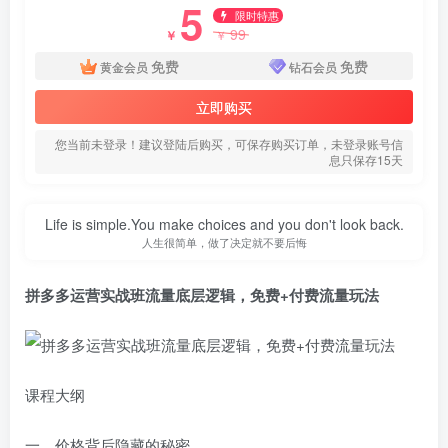
5
限时特惠
99
￥
￥
免费
免费
黄金会员
钻石会员
立即购买
您当前未登录！建议登陆后购买，可保存购买订单，未登录账号信
息只保存15天
Life is simple.You make choices and you don't look back.
人生很简单，做了决定就不要后悔
拼多多运营实战班流量底层逻辑，免费+付费流量玩法
课程大纲
一、价格背后隐藏的秘密