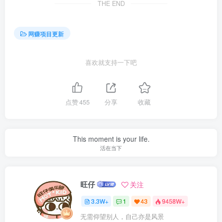
THE END
网赚项目更新
喜欢就支持一下吧
点赞
455
分享
收藏
This moment is your life.
活在当下
旺仔
关注
3.3W+
1
43
9458W+
无需仰望别人，自己亦是风景