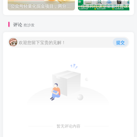
公众号轻量化掘金项目，两分钟极简操作日稳收益 100-200+
任推邦
评论
抢沙发
欢迎您留下宝贵的见解！
提交
暂无评论内容