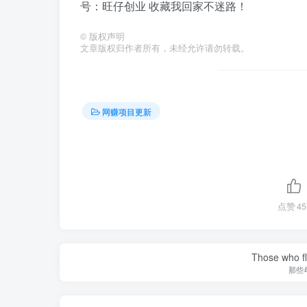
号：旺仔创业 收藏我回家不迷路！
©
版权声明
文章版权归作者所有，未经允许请勿转载。
网赚项目更新
点赞
45
Those who fl
那些