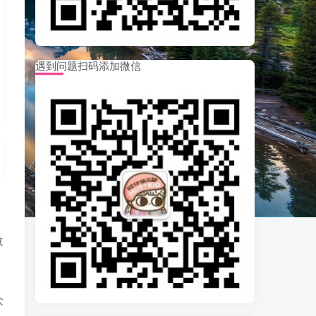
遇到问题扫码添加微信
收
众