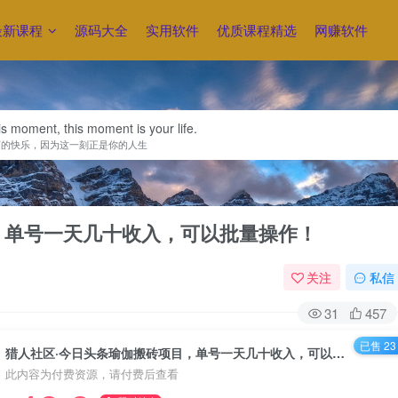
最新课程
源码大全
实用软件
优质课程精选
网赚软件
is moment, this moment is your life.
下的快乐，因为这一刻正是你的人生
，单号一天几十收入，可以批量操作！
关注
私信
31
457
已售 23
猎人社区·今日头条瑜伽搬砖项目，单号一天几十收入，可以批量操作！
此内容为付费资源，请付费后查看