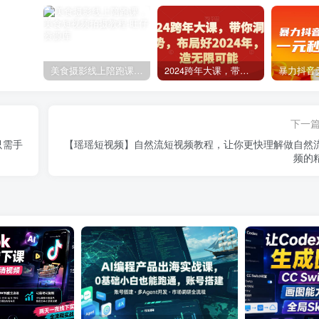
美食摄影线上陪跑课，美食短视频拍摄教程
2024跨年大课，​带你洞察趋势，布局好2024年，创造无限可能
下一
只需手
【瑶瑶短视频】自然流短视频教程，让你更快理解做自然
频的