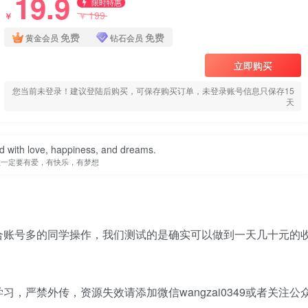
19.9
限时特惠
199
￥
￥
免费
免费
黄金会员
钻石会员
立即购买
您当前未登录！建议登陆后购买，可保存购买订单，未登录账号信息只保存15
天
ed with love, happiness, and dreams.
生一定要有爱，有快乐，有梦想
。
合账号多的同学操作，我们测试的是确实可以做到一天几十元的
，严禁外传，资源失效请添加微信wangzai0349或者关注公