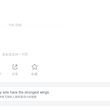
THE END
喜欢就支持一下吧
7
分享
收藏
y solo have the strongest wings.
单独飞翔的人拥有最强大的翅膀