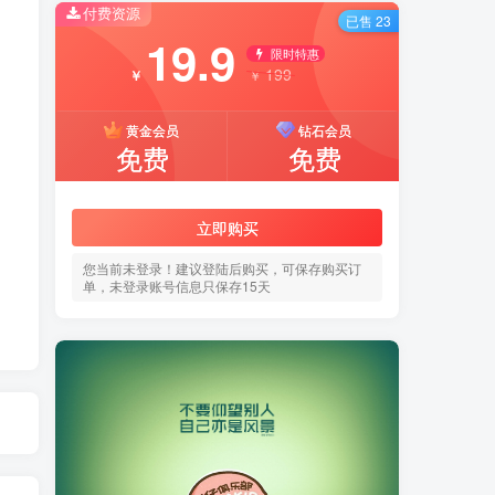
付费资源
已售 23
19.9
限时特惠
199
￥
￥
黄金会员
钻石会员
免费
免费
立即购买
您当前未登录！建议登陆后购买，可保存购买订
单，未登录账号信息只保存15天