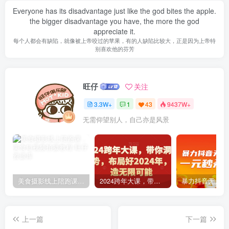
Everyone has its disadvantage just like the god bites the apple.
the bigger disadvantage you have, the more the god
appreciate it.
每个人都会有缺陷，就像被上帝咬过的苹果，有的人缺陷比较大，正是因为上帝特
别喜欢他的芬芳
旺仔
关注
3.3W+
1
43
9437W+
无需仰望别人，自己亦是风景
美食摄影线上陪跑课，美食短视频拍摄教程
2024跨年大课，​带你洞察趋势，布局好2024年，创造无限可能
上一篇
下一篇