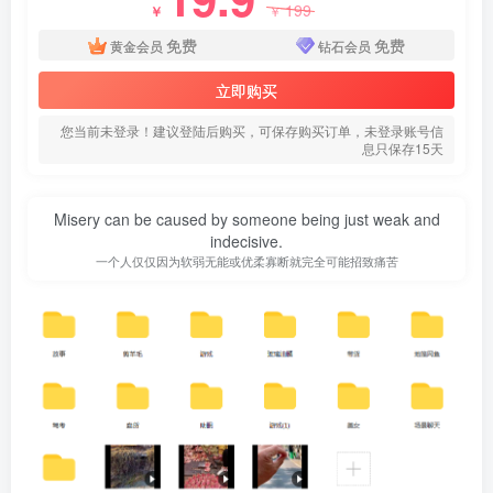
199
￥
￥
免费
免费
黄金会员
钻石会员
立即购买
您当前未登录！建议登陆后购买，可保存购买订单，未登录账号信
息只保存15天
Misery can be caused by someone being just weak and
indecisive.
一个人仅仅因为软弱无能或优柔寡断就完全可能招致痛苦