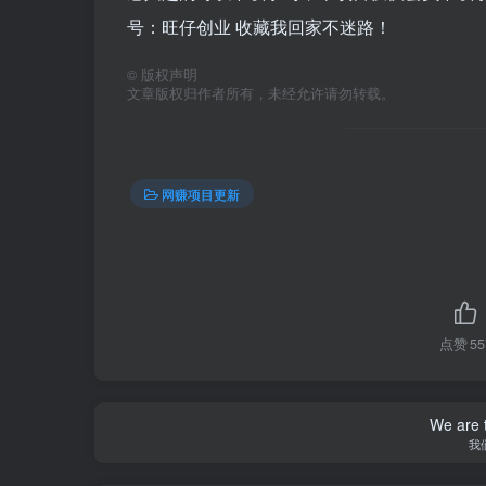
号：旺仔创业 收藏我回家不迷路！
©
版权声明
文章版权归作者所有，未经允许请勿转载。
网赚项目更新
点赞
55
We are t
我