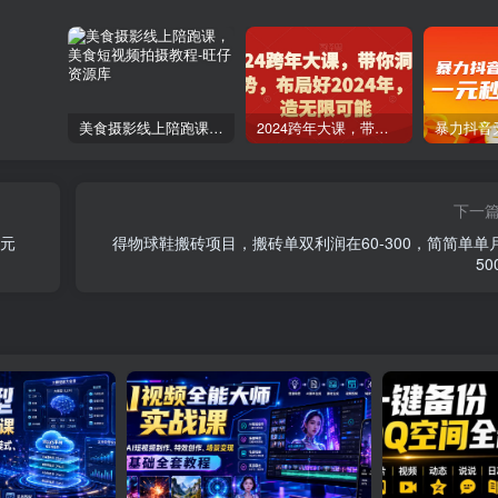
美食摄影线上陪跑课，美食短视频拍摄教程
2024跨年大课，​带你洞察趋势，布局好2024年，创造无限可能
下一
美元
得物球鞋搬砖项目，搬砖单双利润在60-300，简简单单
50