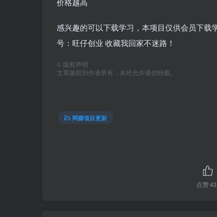
价格越高
感兴趣的可以下载学习，本项目仅供会员下载学习
号：旺仔创业 收藏我回家不迷路！
©
版权声明
文章版权归作者所有，未经允许请勿转载。
网赚项目更新
点赞
43