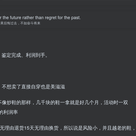
r the future rather than regret for the past.
如果后悔过去，不如奋斗将来
、鉴定完成、利润到手。
鞋，不想卖了直接自穿也是美滋滋
并不像炒鞋的那样，几千块的鞋一拿就是好几个月，活动时一双
高的利润率
天无理由退货15天无理由换货，所以说是风险小，并且越老的鞋