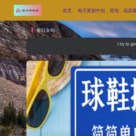
首页
每天更新中创，冒泡，福源
每日金句
I try to g