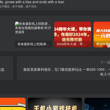
le, grows with a kiss and ends with a tear.
起于微笑，浓于亲吻，逝于泪水
美食摄影线上陪跑课，美食短视频拍摄教程
2024跨年大课，​带你洞察趋势，布局好2024年，创造无限可能
下一
收益
最新某团暴利项目，无门槛优惠券玩法 一单200-1000，
收入10