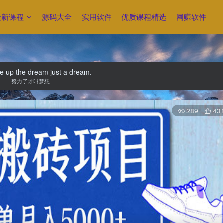
最新课程
源码大全
实用软件
优质课程精选
网赚软件
ive up the dream just a dream.
努力了才叫梦想
289
43