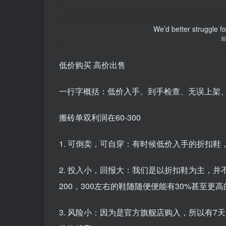
We’d better struggle fo
低价购买 高价出售
一行字概括：低价入手、到手检查、无误上架
搬砖单双利润在60-300
1. 可倒卖，可自穿：有时候低价入手的折扣
2. 投入小，回报大：我们是以折扣鞋为主，
200，300左右的鞋随随便便能有30%甚至更
3. 风险小：因为是官方旗舰店购入，所以有7