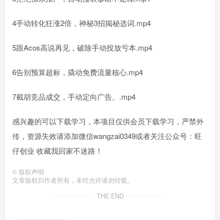
4手动转化狂涨2倍，神秘3招揭秘选词.mp4
5跟Acos高说再见，破除手动投放亏本.mp4
6告别预算超标，撬动免费流量核心.mp4
7截胡竞品成交，手动定向广告。.mp4
感兴趣的可以下载学习，本项目仅供会员下载学习，严禁外
传，资源失效请添加微信wangzai0349或者关注公众号：旺
仔创业 收藏我回家不迷路！
©
版权声明
文章版权归作者所有，未经允许请勿转载。
THE END