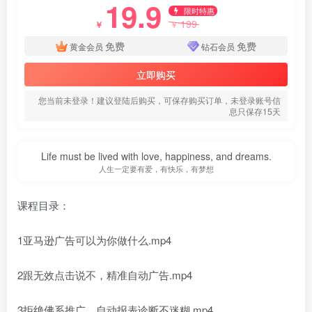
19.9
限时特惠
199
￥
￥
免费
免费
黄金会员
钻石会员
立即购买
您当前未登录！建议登陆后购买，可保存购买订单，未登录账号信
息只保存15天
Life must be lived with love, happiness, and dreams.
人生一定要有爱，有快乐，有梦想
课程目录：
1亚马逊广告可以为你做什么.mp4
2跟无效点击说不，精准自动广告.mp4
3拒绝佛系推广，自动报表诊断不迷糊.mp4