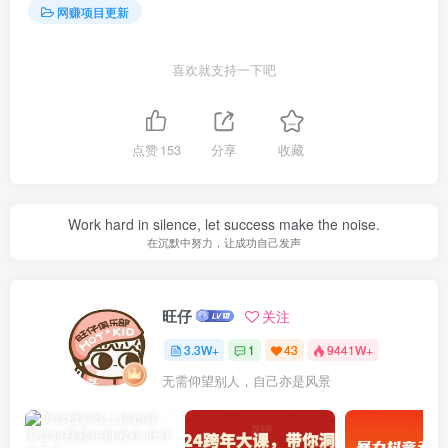
网赚项目更新
喜欢就支持一下吧
点赞
153
分享
收藏
Work hard in silence, let success make the noise.
在沉默中努力，让成功自己发声
旺仔
关注
3.3W+
1
43
9441W+
无需仰望别人，自己亦是风景