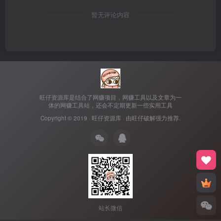
暂无评论内容
旺仔资源库是结合了网赚项目，网赚工具以及文章为一
体的网赚工具站，还会不定期更新一些实用工具
Copyright © 2019 ·
旺仔资源库
· 由
旺仔破解
强力推荐.
站长微信