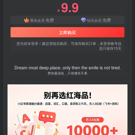
9.9
￥
免费
免费
黄金会员
钻石会员
立即购买
您当前未登录！建议登陆后购买，可保存购买订单，未登录账号信
息只保存15天
Dream most deep place, only then the smile is not tired.
梦的最深处，只有微笑不累