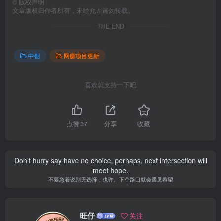
©
版权声明
文章版权归作者所有，未经允许请勿转载。
THE END
中创
网赚项目更新
喜欢就支持一下吧
点赞
37
分享
收藏
Don’t hurry say have no choice, perhaps, next intersection will
meet hope.
不要急着说别无选择，也许、下个路口就会遇见希望
旺仔
关注