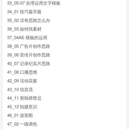
33_05-07 合理运用文字模板
34_01 技巧篇开篇
35_02 没有思路怎么办
36_03 如何找素材
37_04AE 模板的运用
38_05 广告片创作思路
39_06 宣传片创作思路
40_07 记录纪实片思路
41_08 口播思维
42_09 活动花絮
43_10 信息流
44_11 剪辑师禁忌
45_12 拍摄意识
46_01 波形图
47_02 一级调色