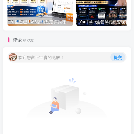
阿里巴巴1688店铺基建实操课-8月更新；工作台下载到旺铺装修客服分流，手把手搞定开店全部必备操作
评论
抢沙发
欢迎您留下宝贵的见解！
提交