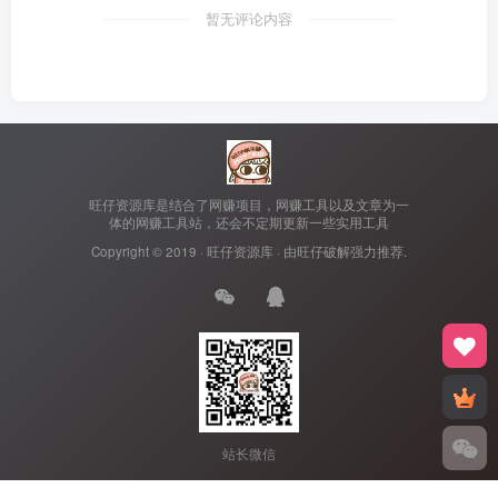
暂无评论内容
旺仔资源库是结合了网赚项目，网赚工具以及文章为一
体的网赚工具站，还会不定期更新一些实用工具
Copyright © 2019 ·
旺仔资源库
· 由
旺仔破解
强力推荐.
站长微信