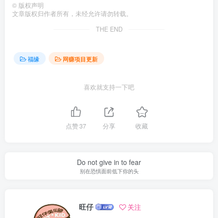
©
版权声明
文章版权归作者所有，未经允许请勿转载。
THE END
福缘
网赚项目更新
喜欢就支持一下吧
点赞
37
分享
收藏
Do not give in to fear
别在恐惧面前低下你的头
旺仔
关注