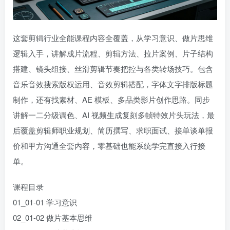
这套剪辑行业全能课程内容全覆盖，从学习意识、做片思维
逻辑入手，讲解成片流程、剪辑方法、拉片案例、片子结构
搭建、镜头组接、丝滑剪辑节奏把控与各类转场技巧。包含
音乐音效搜索版权运用、音效剪辑搭配，字体文字排版标题
制作，还有找素材、AE 模板、多品类影片创作思路。同步
讲解一二分级调色、AI 视频生成复刻多帧特效片头玩法，最
后覆盖剪辑师职业规划、简历撰写、求职面试、接单谈单报
价和甲方沟通全套内容，零基础也能系统学完直接入行接
单。
课程目录
01_01-01 学习意识
02_01-02 做片基本思维