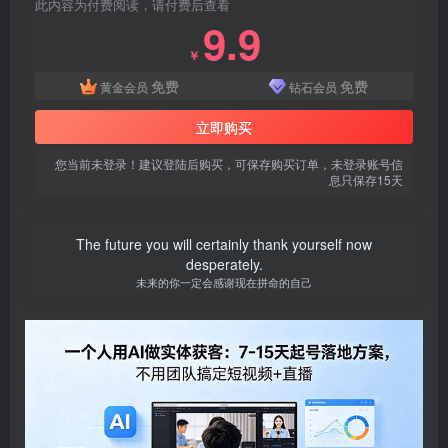
此内容为付费阅读，请付费后查看
9.9
￥
免费
免费
黄金会员
钻石会员
立即购买
您当前未登录！建议登陆后购买，可保存购买订单，未登录账号信
息只保存15天
The future you will certainly thank yourself now
desperately.
未来的你一定会感谢现在拼命的自己