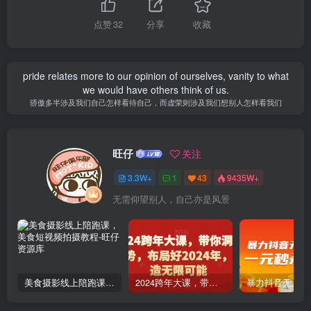
点赞
32
分享
收藏
pride relates more to our opinion of ourselves, vanity to what
we would have others think of us.
骄傲多半涉及我们自己怎样看待自己，而虚荣则涉及我们想别人怎样看我们
旺仔
关注
3.3W+
1
43
9435W+
无需仰望别人，自己亦是风景
美食摄影线上陪跑课，美食短视频拍摄教程
2024跨年大课，​带你洞察趋势，布局好2024年，创造无限可能