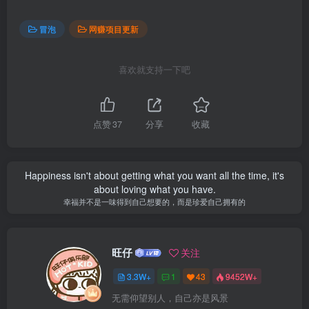
冒泡
网赚项目更新
喜欢就支持一下吧
点赞
37
分享
收藏
Happiness isn't about getting what you want all the time, it's
about loving what you have.
幸福并不是一味得到自己想要的，而是珍爱自己拥有的
旺仔
关注
3.3W+
1
43
9452W+
无需仰望别人，自己亦是风景