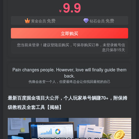
9.9
￥
免费
免费
黄金会员
钻石会员
立即购买
您当前未登录！建议登陆后购买，可保存购买订单，未登录账号信
息只保存15天
Pain changes people. However, love will finally guide them
back.
伤痛会改变一个人，但爱最终总会让你找回最初的自己
最新百度掘金项目大公开，个人玩家单号躺賺70+，附保姆
级教程及全套工具【揭秘】