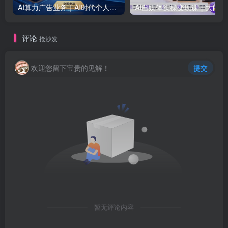
AI算力广告业务｜AI时代个人或工作室新赛道
AI自媒体实
评论
抢沙发
欢迎您留下宝贵的见解！
提交
暂无评论内容