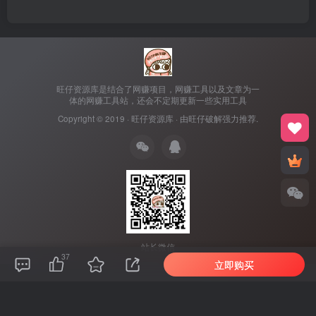
旺仔资源库是结合了网赚项目，网赚工具以及文章为一
体的网赚工具站，还会不定期更新一些实用工具
Copyright © 2019 ·
旺仔资源库
· 由
旺仔破解
强力推荐.
站长微信
37
立即购买
本站主题由Zibll子比主题强力驱动
联系作者