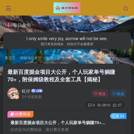
每日金句
I only smile very joy, sorrow will not be see.
我只有笑的很欢，忧伤才不会被看穿
首页
网赚项目更新
冒泡
正文
最新百度掘金项目大公开，个人玩家单号躺賺
70+，附保姆级教程及全套工具【揭秘】
旺仔
关注
私信
2个月前更新
0
2610
37
付费阅读
已售 63
最新百度掘金项目大公开，个人玩家单号躺賺70+，附保姆级教程及全套工具【揭秘】
此内容为付费阅读，请付费后查看