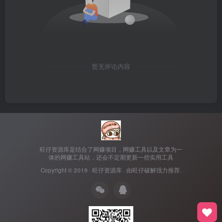
暂无评论内容
旺仔资源库是结合了网赚项目，网赚工具以及文章为一
体的网赚工具站，还会不定期更新一些实用工具
Copyright © 2019 ·
旺仔资源库
· 由
旺仔破解
强力推荐.