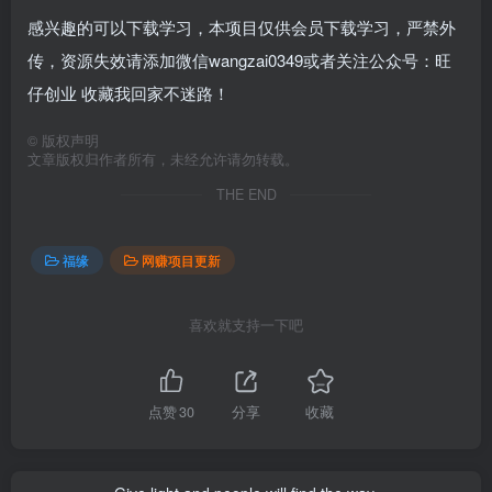
感兴趣的可以下载学习，本项目仅供会员下载学习，严禁外
传，资源失效请添加微信wangzai0349或者关注公众号：旺
仔创业 收藏我回家不迷路！
©
版权声明
文章版权归作者所有，未经允许请勿转载。
THE END
福缘
网赚项目更新
喜欢就支持一下吧
点赞
30
分享
收藏