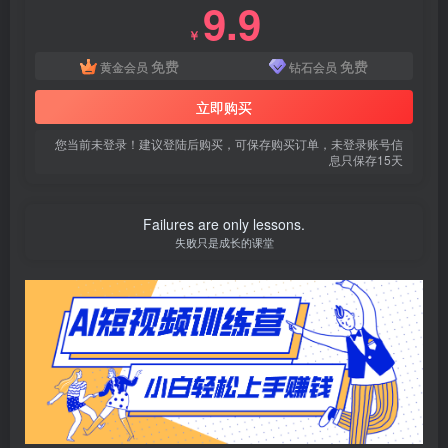
9.9
￥
免费
免费
黄金会员
钻石会员
立即购买
您当前未登录！建议登陆后购买，可保存购买订单，未登录账号信
息只保存15天
Failures are only lessons.
失败只是成长的课堂