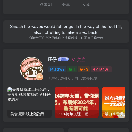
点赞
31
分享
收藏
Smash the waves would rather get in the way of the reef hill,
also not willing to take a step back.
海浪宁可在挡路的礁山上撞得粉碎，也不肯后退一步
旺仔
关注
3.3W+
1
43
9452W+
无需仰望别人，自己亦是风景
美食摄影线上陪跑课，美食短视频拍摄教程
2024跨年大课，​带你洞察趋势，布局好2024年，创造无限可能