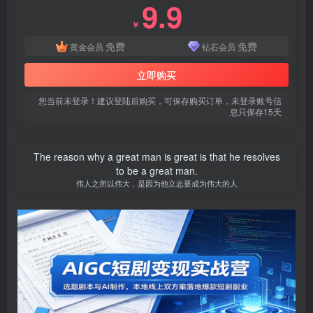
9.9
￥
免费
免费
黄金会员
钻石会员
立即购买
您当前未登录！建议登陆后购买，可保存购买订单，未登录账号信
息只保存15天
The reason why a great man is great is that he resolves
to be a great man.
伟人之所以伟大，是因为他立志要成为伟大的人