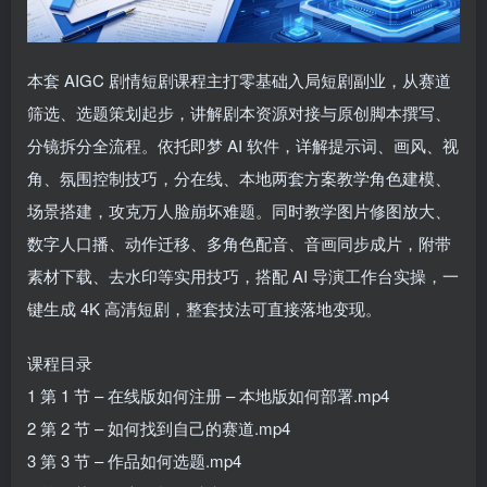
本套 AIGC 剧情短剧课程主打零基础入局短剧副业，从赛道
筛选、选题策划起步，讲解剧本资源对接与原创脚本撰写、
分镜拆分全流程。依托即梦 AI 软件，详解提示词、画风、视
角、氛围控制技巧，分在线、本地两套方案教学角色建模、
场景搭建，攻克万人脸崩坏难题。同时教学图片修图放大、
数字人口播、动作迁移、多角色配音、音画同步成片，附带
素材下载、去水印等实用技巧，搭配 AI 导演工作台实操，一
键生成 4K 高清短剧，整套技法可直接落地变现。
课程目录
1 第 1 节 – 在线版如何注册 – 本地版如何部署.mp4
2 第 2 节 – 如何找到自己的赛道.mp4
3 第 3 节 – 作品如何选题.mp4