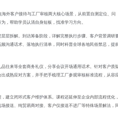
焦海外客户接待与工厂审核两大核心场景，从前置自测定位、问
行为，帮助学员认清自身短板，找准学习方向。
度层层拆解。到访筹备阶段，详解完整执行步骤、客户背景调研
高频沟通话术、落地执行清单，同时科普全球各地民俗禁忌，提
礼品往来等全套商务礼仪，分享会议开场通用话术。针对客户质
给出成熟应对方案，并手把手梳理工厂参观审核标准流程，从容
程，建立闭环式客户维护体系。课程还延伸至企业内部流程优化
机场接送、纯贸易商对接、客户仅接送不进厂等特殊场景解法，