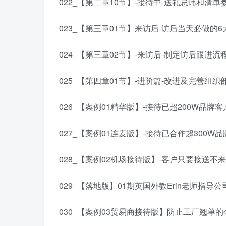
022_【第二章10节】-接待中-送礼忌讳和清单
023_【第三章01节】来访后-访后当天必做的6
024_【第三章02节】-来访后-制定访后跟进流程
025_【第四章01节】-进阶篇-改进及完善组织
026_【案例01精华版】-接待已超200W品牌
027_【案例01连麦版】-接待已合作超300
028_【案例02机场接待版】-客户只要接送不
029_【落地版】01期英国外教Erin老师指导公
030_【案例03贸易商接待版】防止工厂翘单的