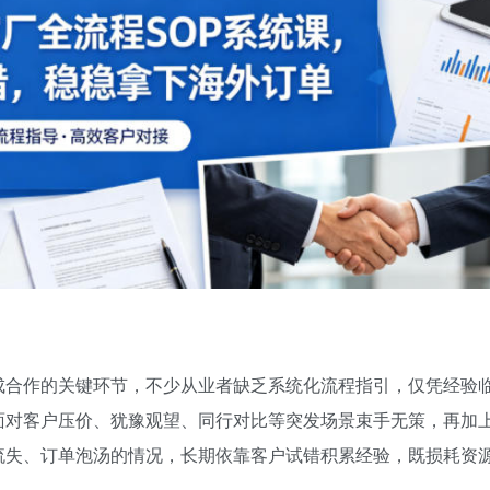
成合作的关键环节，不少从业者缺乏系统化流程指引，仅凭经验
面对客户压价、犹豫观望、同行对比等突发场景束手无策，再加
流失、订单泡汤的情况，长期依靠客户试错积累经验，既损耗资