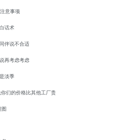
排注意事项
场白话术
户同伴说不合适
户说再考虑考虑
说是淡季
户说你们的价格比其他工厂贵
程图