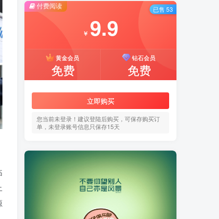
付费阅读
已售 53
9.9
￥
黄金会员
钻石会员
免费
免费
立即购买
您当前未登录！建议登陆后购买，可保存购买订
单，未登录账号信息只保存15天
临
上
源