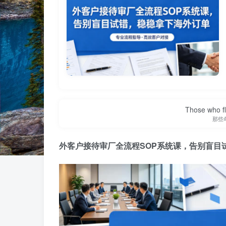
Those who fl
那些
外客户接待审厂全流程
SOP系统课，告别盲目