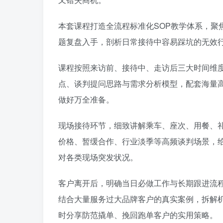
本套课程打造全流程标准化SOP教学体系，聚
题复盘入手，剖析日常接待中容易踩坑的无效
课程按照来访前、接待中、走访后三大时间维
点、谈判提问思路与需求分析模型，配套海量
做好万全准备。
现场接待环节，细致讲解乘车、座次、用餐、
价格、暂缓合作、行业淡季等高频谈判场景，
对各类现场突发状况。
客户离开后，明确当日必做工作与长期跟进流
结合大量服务过大品牌客户的真实案例，拆解
时分享防范撬单、挽回跑单客户的实用策略。