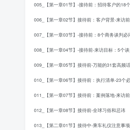
005_【第一章01节】-接待前：招待客户的18
006_【第一章02节】接待前：客户背景-来访
007_【第一章03节】-接待前：8个商务谈判必
008_【第一章04节】-接待前-来访目标：5个
009_【第一章05节】接待前-万能的31套高频话
010_【第一章06节】接待前：执行清单-23个
011_【第一章07节】接待前：案例落地-来访
012_【第一章08节】接待前-全球习俗和忌讳
013_【第二章01节】接待中-乘车礼仪注意事项