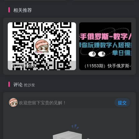
相关推荐
影刀暗号领取
评论
抢沙发
欢迎您留下宝贵的见解！
提交