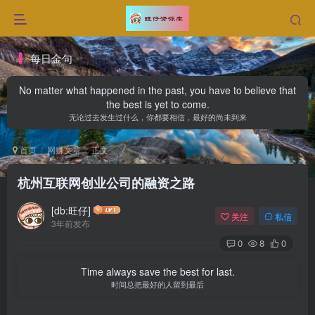
每日金句
No matter what happened in the past, you have to believe that
the best is yet to come.
无论过去发生过什么，你都要相信，最好的尚未到来
首页
网赚文章
正文
杭州互联网创业公司的融资之路
[db:旺仔]
关注
私信
3年前发布
0
8
0
Time always save the best for last.
时间总把最好的人留到最后