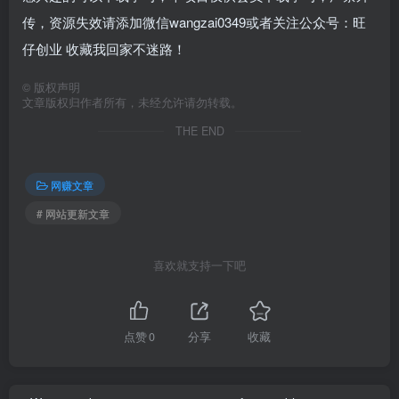
传，资源失效请添加微信wangzai0349或者关注公众号：旺
仔创业 收藏我回家不迷路！
©
版权声明
文章版权归作者所有，未经允许请勿转载。
THE END
网赚文章
# 网站更新文章
喜欢就支持一下吧
点赞
0
分享
收藏