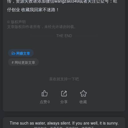
传，资源失效请添加微信wangzai0349或者关注公众号：旺
仔创业 收藏我回家不迷路！
©
版权声明
文章版权归作者所有，未经允许请勿转载。
THE END
网赚文章
# 网站更新文章
喜欢就支持一下吧
点赞
0
分享
收藏
Time such as water, always silent. If you are well, it is sunny.
时光如水，总是无言。若你安好，便是晴天