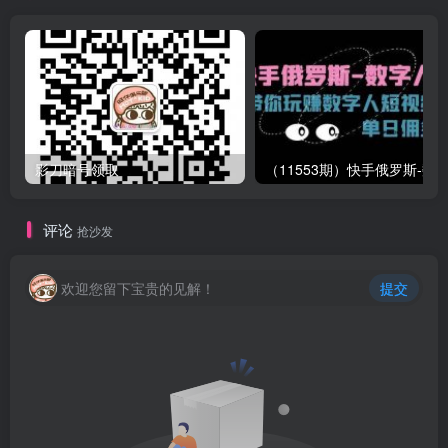
影刀暗号领取
评论
抢沙发
欢迎您留下宝贵的见解！
提交