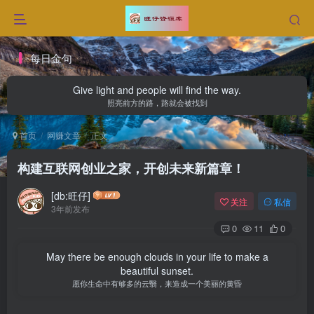
每日金句
Give light and people will find the way.
照亮前方的路，路就会被找到
首页
网赚文章
正文
构建互联网创业之家，开创未来新篇章！
[db:旺仔]
关注
私信
3年前发布
0
11
0
May there be enough clouds in your life to make a
beautiful sunset.
愿你生命中有够多的云翳，来造成一个美丽的黄昏