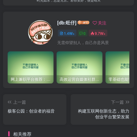
[db:旺仔]
关注
1.4W+
0
9.7W+
无需仰望别人，自己亦是风景
网上兼职平台推荐：国外网赚任务！
高效运营自媒体社群，让内容更有价值！
上一篇
下一篇
极客公园：创业者的福音
构建互联网创新生态，助力
创业平台繁荣发展
相关推荐