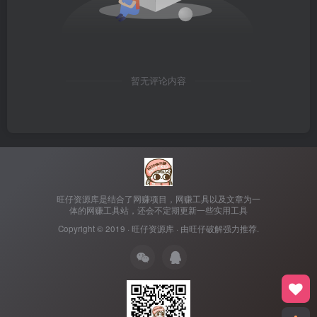
暂无评论内容
旺仔资源库是结合了网赚项目，网赚工具以及文章为一
体的网赚工具站，还会不定期更新一些实用工具
Copyright © 2019 ·
旺仔资源库
· 由
旺仔破解
强力推荐.