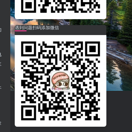
遇到问题扫码添加微信
的
电
主
开
金