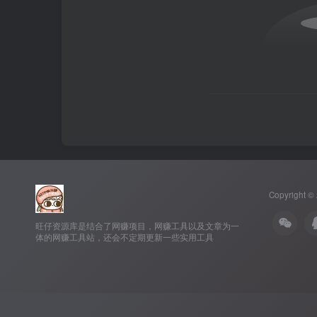
Copyright ©
旺仔资源库是结合了网赚项目，网赚工具以及文章为一
体的网赚工具站，还会不定期更新一些实用工具