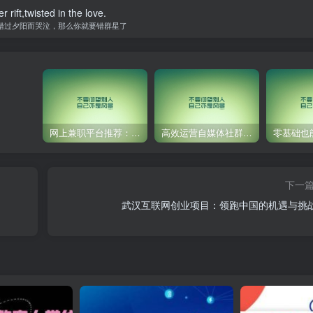
r rift,twisted in the love.
错过夕阳而哭泣，那么你就要错群星了
网上兼职平台推荐：国外网赚任务！
高效运营自媒体社群，让内容更有价值！
下一
武汉互联网创业项目：领跑中国的机遇与挑