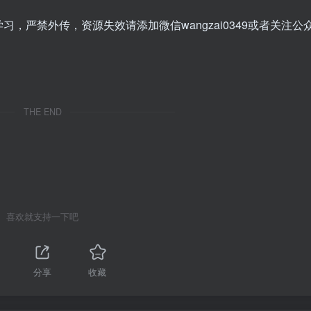
，严禁外传，资源失效请添加微信wangzai0349或者关注公
THE END
喜欢就支持一下吧
分享
收藏