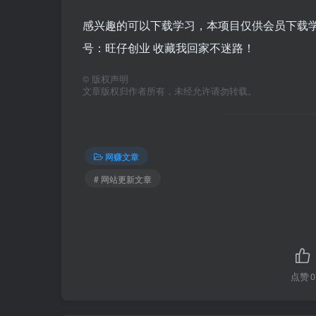
感兴趣的可以下载学习，本项目仅供会员下载学习
号：旺仔创业 收藏我回家不迷路！
©
版权声明
文章版权归作者所有，未经允许请勿转载。
网赚文章
# 网站更新文章
点赞
0