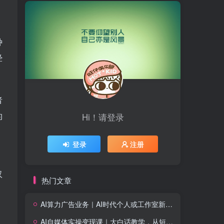
种
经
者
的
Hi！请登录
登录
注册
汉
热门文章
AI算力广告业务｜AI时代个人或工作室新赛道
AI自媒体实操变现课｜大白话教学，从短剧漫剧到动画制作，零基础也能掌握爆款内容创作与变现全流程