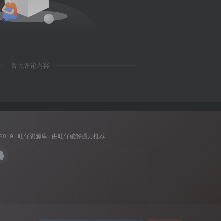
暂无评论内容
 2019 ·
旺仔资源库
· 由
旺仔破解
强力推荐.