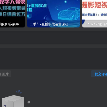
（11553期）快手俄罗斯-数字人带货，带你玩赚数字人短视频带货，单日佣金过万
二手车+直播实战运营课程：直播推荐/短视频推荐/千川投放/直播全流程
图片
提交评