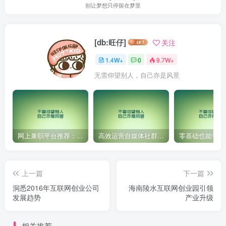
别让梦想只停留在梦里
[db:旺仔]
关注
1.4W+
0
9.7W+
无需仰望别人，自己亦是风景
网上兼职平台推荐：国外网赚任务！
高效运营自媒体社群，让内容更有价值！
上一篇
下一篇
洞悉2016年互联网创业公司
海南陵水互联网创业园引领
发展趋势
产业升级
相关推荐