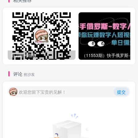
影刀暗号领取
评论
抢沙发
欢迎您留下宝贵的见解！
提交