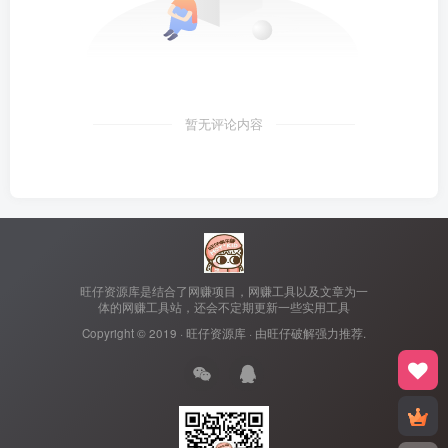
暂无评论内容
旺仔资源库是结合了网赚项目，网赚工具以及文章为一
体的网赚工具站，还会不定期更新一些实用工具
Copyright © 2019 ·
旺仔资源库
· 由
旺仔破解
强力推荐.