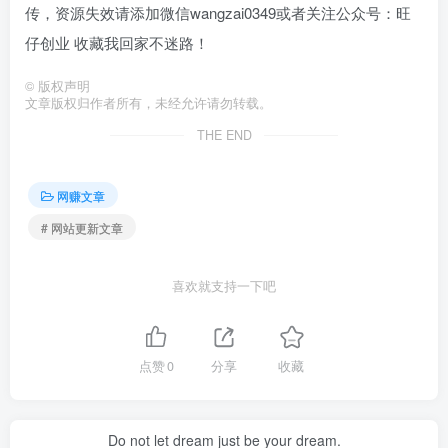
传，资源失效请添加微信wangzai0349或者关注公众号：旺
仔创业 收藏我回家不迷路！
©
版权声明
文章版权归作者所有，未经允许请勿转载。
THE END
网赚文章
# 网站更新文章
喜欢就支持一下吧
点赞
0
分享
收藏
Do not let dream just be your dream.