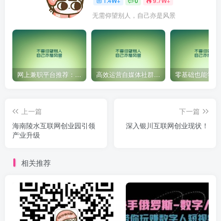
1.4W+
0
9.7W+
无需仰望别人，自己亦是风景
网上兼职平台推荐：国外网赚任务！
高效运营自媒体社群，让内容更有价值！
上一篇
下一篇
海南陵水互联网创业园引领
深入银川互联网创业现状！
产业升级
相关推荐