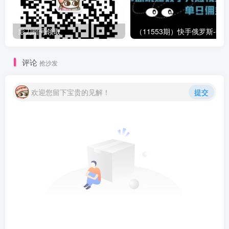
影刀暗号领取
评论
抢沙发
欢迎您留下宝贵的见解！
提交