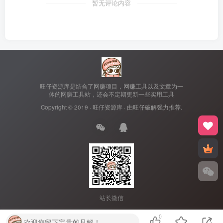
暂无评论内容
旺仔资源库是结合了网赚项目，网赚工具以及文章为一
体的网赚工具站，还会不定期更新一些实用工具
Copyright © 2019 ·
旺仔资源库
· 由
旺仔破解
强力推荐.
站长微信
0
欢迎您留下宝贵的见解！