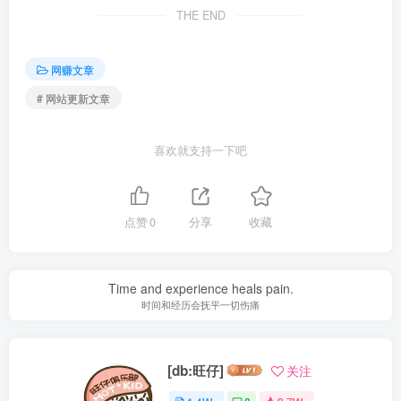
THE END
网赚文章
# 网站更新文章
喜欢就支持一下吧
点赞
0
分享
收藏
Time and experience heals pain.
时间和经历会抚平一切伤痛
[db:旺仔]
关注