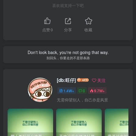
喜欢就支持一下吧
点赞
0
分享
收藏
Don't look back, you're not going that way.
别回头，你要走的不是那条路
[db:旺仔]
关注
1.4W+
0
9.7W+
无需仰望别人，自己亦是风景