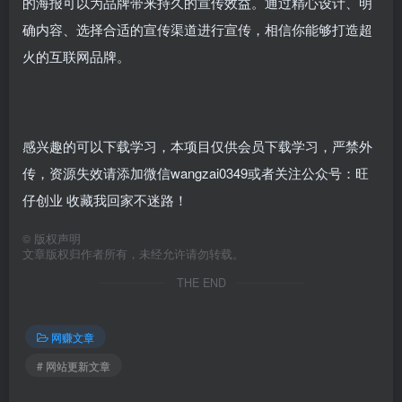
的海报可以为品牌带来持久的宣传效益。通过精心设计、明
确内容、选择合适的宣传渠道进行宣传，相信你能够打造超
火的互联网品牌。
感兴趣的可以下载学习，本项目仅供会员下载学习，严禁外
传，资源失效请添加微信wangzai0349或者关注公众号：旺
仔创业 收藏我回家不迷路！
©
版权声明
文章版权归作者所有，未经允许请勿转载。
THE END
网赚文章
# 网站更新文章