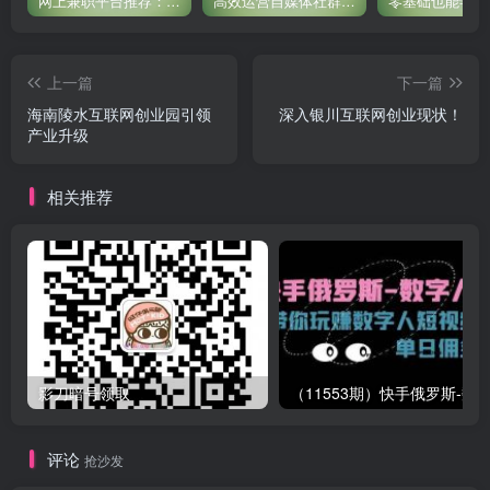
网上兼职平台推荐：国外网赚任务！
高效运营自媒体社群，让内容更有价值！
上一篇
下一篇
海南陵水互联网创业园引领
深入银川互联网创业现状！
产业升级
相关推荐
影刀暗号领取
评论
抢沙发