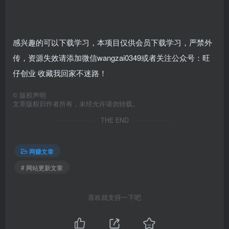
感兴趣的可以下载学习，本项目仅供会员下载学习，严禁外
传，资源失效请添加微信wangzai0349或者关注公众号：旺
仔创业 收藏我回家不迷路！
©
版权声明
文章版权归作者所有，未经允许请勿转载。
THE END
网赚文章
# 网站更新文章
喜欢就支持一下吧