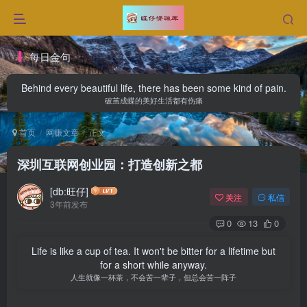
每日金句
Behind every beautiful life, there has been some kind of pain.
破茧成蝶的美好生活都有伤痛
首页
网赚文章
正文
深圳互联网创业园：打造创新之都
[db:旺仔]
关注
私信
3年前发布
0
13
0
Life is like a cup of tea. It won't be bitter for a lifetime but
for a short while anyway.
人生就像一杯茶，不会苦一辈子，但总会苦一阵子