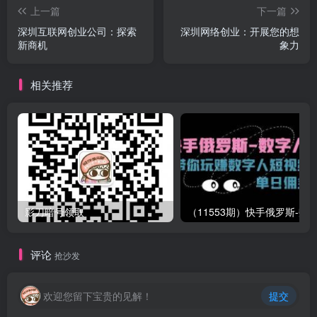
上一篇
下一篇
深圳互联网创业公司：探索
深圳网络创业：开展您的想
新商机
象力
相关推荐
影刀暗号领取
评论
抢沙发
欢迎您留下宝贵的见解！
提交