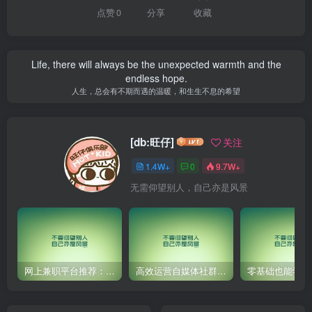
点赞
0
分享
收藏
Life, there will always be the unexpected warmth and the
endless hope.
人生，总会有不期而遇的温暖，和生生不息的希望
[db:旺仔]
关注
1.4W+
0
9.7W+
无需仰望别人，自己亦是风景
网上兼职平台推荐：国外网赚任务！
高效运营自媒体社群，让内容更有价值！