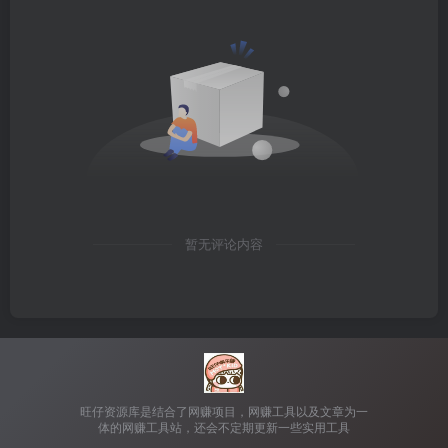
暂无评论内容
旺仔资源库是结合了网赚项目，网赚工具以及文章为一
体的网赚工具站，还会不定期更新一些实用工具