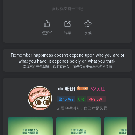
喜欢就支持一下吧
点赞
0
分享
收藏
Remember happiness doesn't depend upon who you are or
what you have; it depends solely on what you think.
幸福不在于你是谁，你拥有什么，而仅仅在于你自己怎么看待
[db:旺仔]
关注
1.4W+
0
9.5W+
无需仰望别人，自己亦是风景