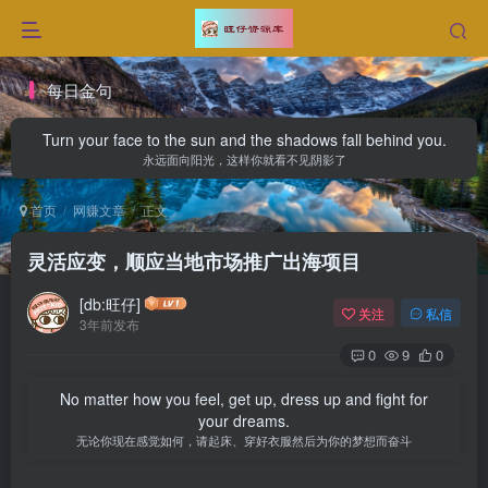
每日金句
Turn your face to the sun and the shadows fall behind you.
永远面向阳光，这样你就看不见阴影了
首页
网赚文章
正文
灵活应变，顺应当地市场推广出海项目
[db:旺仔]
关注
私信
3年前发布
0
9
0
No matter how you feel, get up, dress up and fight for
your dreams.
无论你现在感觉如何，请起床、穿好衣服然后为你的梦想而奋斗